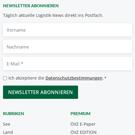
NEWSLETTER ABONNIEREN
Täglich aktuelle Logistik-News direkt ins Postfach.
Vorname
Nachname
E-
Mail
*
Datenschutzbestimmungen
Ich akzeptiere die
Datenschutzbestimmungen
.
*
*
CAPTCHA
RUBRIKEN
PREMIUM
See
ÖVZ E-Paper
Land
ÖVZ EDITION