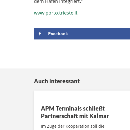
dem Hafen integriert.“
www.porto.trieste.it
Facebook
Auch interessant
APM Terminals schließt
Partnerschaft mit Kalmar
Im Zuge der Kooperation soll die