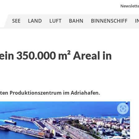
Newslett
SEE
LAND
LUFT
BAHN
BINNENSCHIFF
I
ein 350.000 m² Areal in
erten Produktionszentrum im Adriahafen.