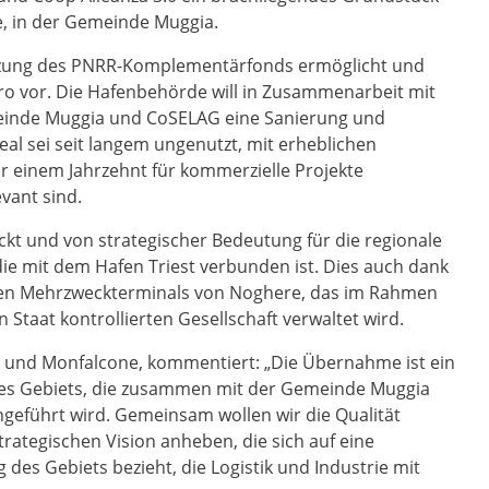
e, in der Gemeinde Muggia.
ützung des PNRR-Komplementärfonds ermöglicht und
uro vor. Die Hafenbehörde will in Zusammenarbeit mit
emeinde Muggia und CoSELAG eine Sanierung und
l sei seit langem ungenutzt, mit erheblichen
 einem Jahrzehnt für kommerzielle Projekte
evant sind.
kt und von strategischer Bedeutung für die regionale
 die mit dem Hafen Triest verbunden ist. Dies auch dank
igen Mehrzweckterminals von Noghere, das im Rahmen
 Staat kontrollierten Gesellschaft verwaltet wird.
t und Monfalcone, kommentiert: „Die Übernahme ist ein
des Gebiets, die zusammen mit der Gemeinde Muggia
hgeführt wird. Gemeinsam wollen wir die Qualität
rategischen Vision anheben, die sich auf eine
des Gebiets bezieht, die Logistik und Industrie mit