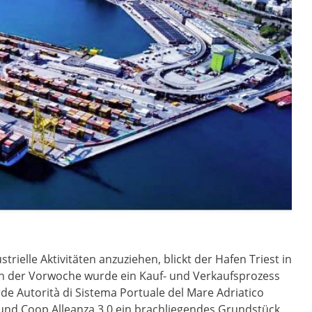
rielle Aktivitäten anzuziehen, blickt der Hafen Triest in
In der Vorwoche wurde ein Kauf- und Verkaufsprozess
e Autorità di Sistema Portuale del Mare Adriatico
nd Coop Alleanza 3.0 ein brachliegendes Grundstück