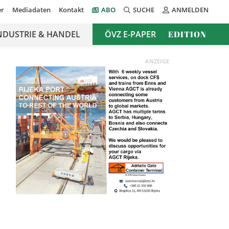
er
Mediadaten
Kontakt
ABO
SUCHE
ANMELDEN
NDUSTRIE & HANDEL
ÖVZ E-PAPER
EDITION
ANZEIGE