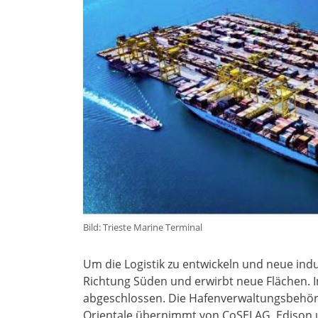
Bild: Trieste Marine Terminal
Um die Logistik zu entwickeln und neue indust
Richtung Süden und erwirbt neue Flächen. 
abgeschlossen. Die Hafenverwaltungsbehörd
Orientale übernimmt von CoSELAG, Edison u