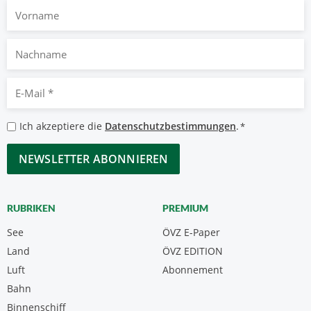
Vorname
Nachname
E-
Mail
*
Datenschutzbestimmungen
Ich akzeptiere die
Datenschutzbestimmungen
.
*
*
CAPTCHA
RUBRIKEN
PREMIUM
See
ÖVZ E-Paper
Land
ÖVZ EDITION
Luft
Abonnement
Bahn
Binnenschiff