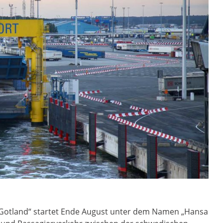
Gotland“ startet Ende August unter dem Namen „Hansa