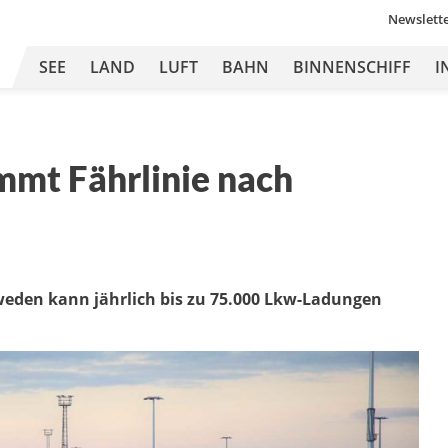
Newslett
SEE
LAND
LUFT
BAHN
BINNENSCHIFF
I
mt Fährlinie nach
weden kann jährlich bis zu 75.000 Lkw-Ladungen