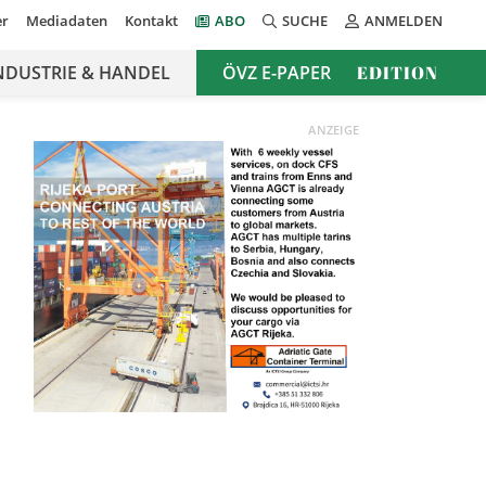
er
Mediadaten
Kontakt
ABO
SUCHE
ANMELDEN
NDUSTRIE & HANDEL
ÖVZ E-PAPER
EDITION
ANZEIGE