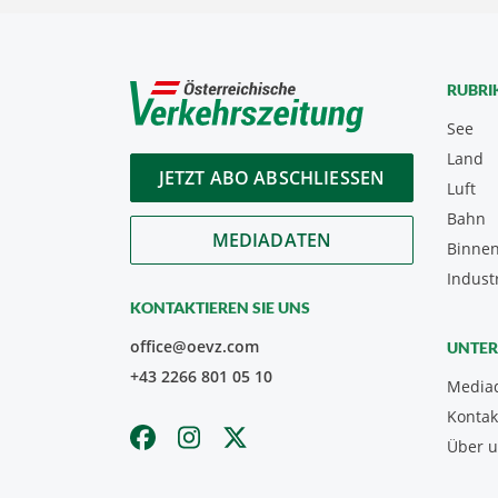
RUBRI
See
Land
JETZT ABO ABSCHLIESSEN
Luft
Bahn
MEDIADATEN
Binnen
Indust
KONTAKTIEREN SIE UNS
office@oevz.com
UNTE
+43 2266 801 05 10
Media
Kontak
Über 