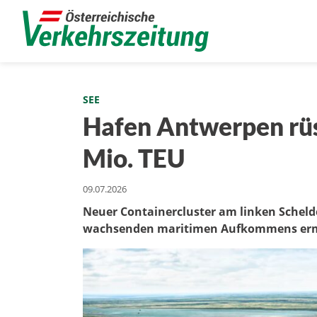
SEE
Hafen Antwerpen rüst
Mio. TEU
09.07.2026
Neuer Containercluster am linken Scheldeu
wachsenden maritimen Aufkommens erm