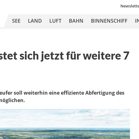
Newslett
SEE
LAND
LUFT
BAHN
BINNENSCHIFF
I
et sich jetzt für weitere 7
fer soll weiterhin eine effiziente Abfertigung des
öglichen.