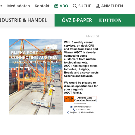
er
Mediadaten
Kontakt
ABO
SUCHE
ANMELDEN
NDUSTRIE & HANDEL
ÖVZ E-PAPER
EDITION
ANZEIGE