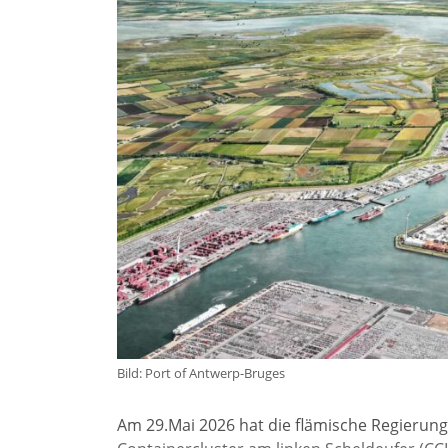
Bild: Port of Antwerp-Bruges
Am 29.Mai 2026 hat die flämische Regierung