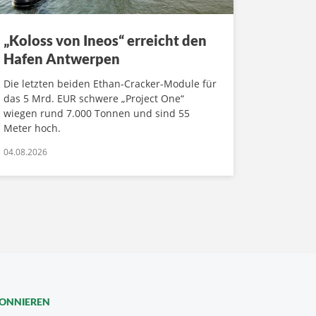
„Koloss von Ineos“ erreicht den
Hafen Antwerpen
Die letzten beiden Ethan-Cracker-Module für
das 5 Mrd. EUR schwere „Project One“
wiegen rund 7.000 Tonnen und sind 55
Meter hoch.
04.08.2026
BONNIEREN