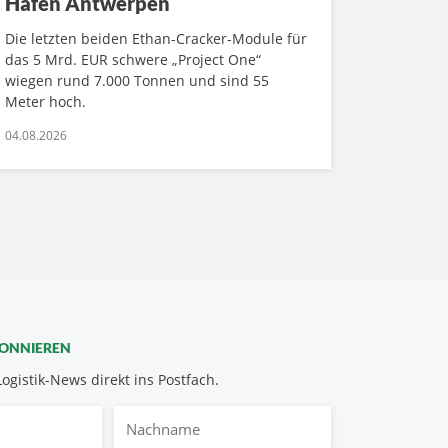
Hafen Antwerpen
Die letzten beiden Ethan-Cracker-Module für
das 5 Mrd. EUR schwere „Project One“
wiegen rund 7.000 Tonnen und sind 55
Meter hoch.
04.08.2026
BONNIEREN
Logistik-News direkt ins Postfach.
Nachname