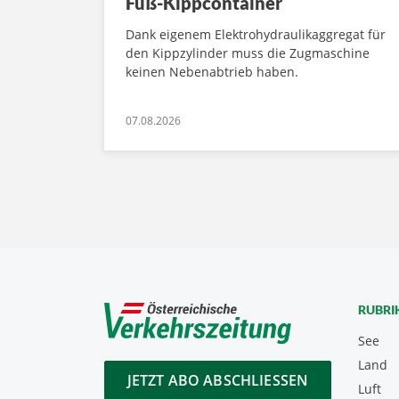
Fuß-Kippcontainer
Dank eigenem Elektrohydraulikaggregat für
den Kippzylinder muss die Zugmaschine
keinen Nebenabtrieb haben.
07.08.2026
RUBRI
See
Land
JETZT ABO ABSCHLIESSEN
Luft