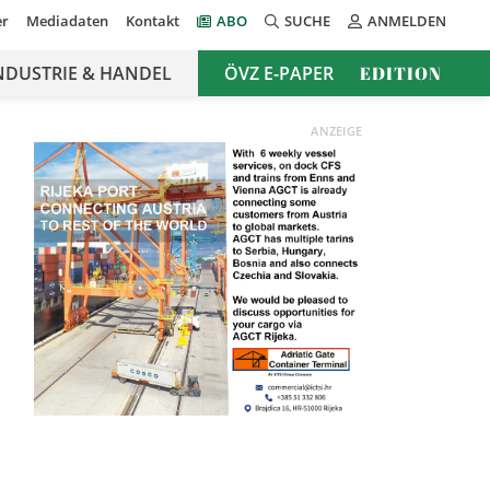
er
Mediadaten
Kontakt
ABO
SUCHE
ANMELDEN
NDUSTRIE & HANDEL
ÖVZ E-PAPER
EDITION
ANZEIGE