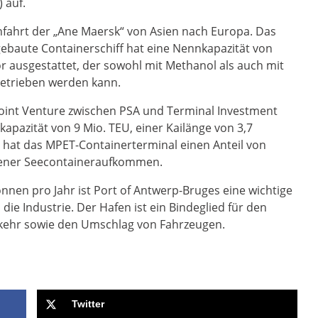
 auf.
rnfahrt der „Ane Maersk“ von Asien nach Europa. Das
ebaute Containerschiff hat eine Nennkapazität von
r ausgestattet, der sowohl mit Methanol als auch mit
etrieben werden kann.
Joint Venture zwischen PSA und Terminal Investment
skapazität von 9 Mio. TEU, einer Kailänge von 3,7
 hat das MPET-Containerterminal einen Anteil von
ener Seecontaineraufkommen.
nen pro Jahr ist Port of Antwerp-Bruges eine wichtige
ie Industrie. Der Hafen ist ein Bindeglied für den
kehr sowie den Umschlag von Fahrzeugen.
Twitter