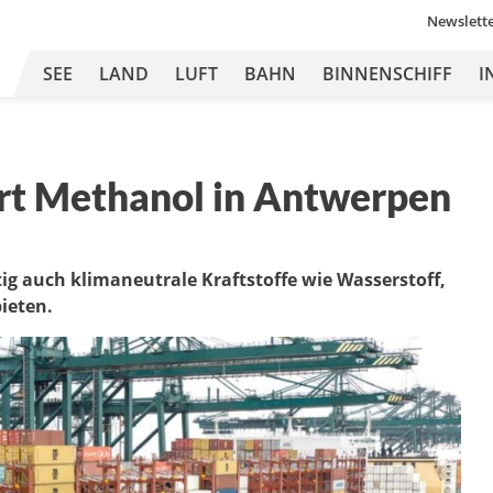
Newslett
SEE
LAND
LUFT
BAHN
BINNENSCHIFF
I
rt Methanol in Antwerpen
tig auch klimaneutrale Kraftstoffe wie Wasserstoff,
ieten.