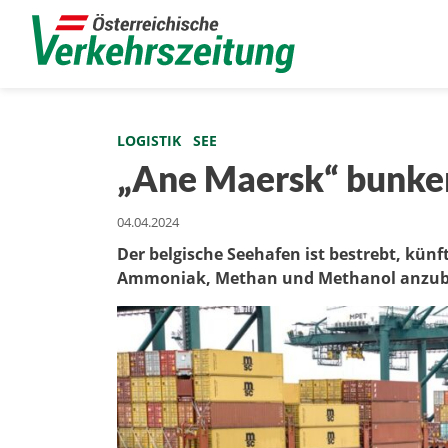
LOGISTIK
SEE
„Ane Maersk“ bunke
04.04.2024
Der belgische Seehafen ist bestrebt, künf
Ammoniak, Methan und Methanol anzub