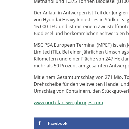
Methanol und 1.375 Tonnen Biodiesel (B100)
Der Anlauf in Antwerpen ist Teil der Jungfe
von Hyundai Heavy Industries in Südkorea g
16.000 TEU und ist mit einem Zweistoffmoto
Biodiesel und herkömmlichen Schwerölen b
MSC PSA European Terminal (MPET) ist ein 
Limited (TIL). Bei einer jährlichen Umschlag
Kilometern und einer Fläche von 247 Hektar
mehr als 50 Prozent am gesamten Antwerp
Mit einem Gesamtumschlag von 271 Mio. Ton
Drehscheibe für den weltweiten Handel und d
Umschlag von Containern, den Stückgutver
www.portofantwerpbruges.com
Facebook