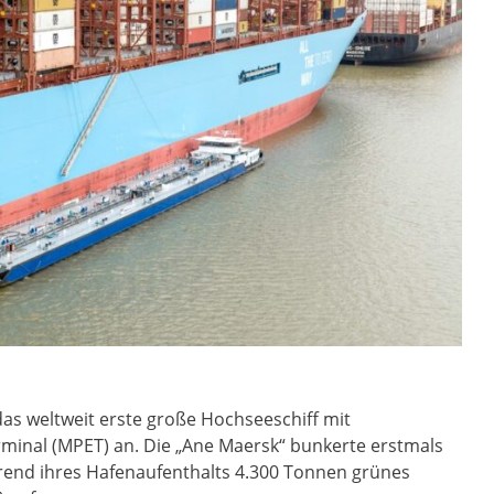
das weltweit erste große Hochseeschiff mit
nal (MPET) an. ​Die „Ane Maersk“ bunkerte erstmals
nd ihres Hafenaufenthalts 4.300 Tonnen grünes