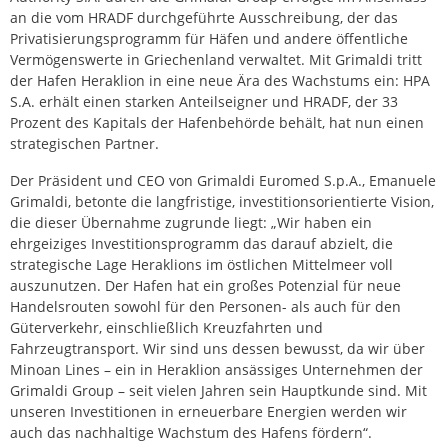
an die vom HRADF durchgeführte Ausschreibung, der das
Privatisierungsprogramm für Häfen und andere öffentliche
Vermögenswerte in Griechenland verwaltet. Mit Grimaldi tritt
der Hafen Heraklion in eine neue Ära des Wachstums ein: HPA
S.A. erhält einen starken Anteilseigner und HRADF, der 33
Prozent des Kapitals der Hafenbehörde behält, hat nun einen
strategischen Partner.
Der Präsident und CEO von Grimaldi Euromed S.p.A., Emanuele
Grimaldi, betonte die langfristige, investitionsorientierte Vision,
die dieser Übernahme zugrunde liegt: „Wir haben ein
ehrgeiziges Investitionsprogramm das darauf abzielt, die
strategische Lage Heraklions im östlichen Mittelmeer voll
auszunutzen. Der Hafen hat ein großes Potenzial für neue
Handelsrouten sowohl für den Personen- als auch für den
Güterverkehr, einschließlich Kreuzfahrten und
Fahrzeugtransport. Wir sind uns dessen bewusst, da wir über
Minoan Lines – ein in Heraklion ansässiges Unternehmen der
Grimaldi Group – seit vielen Jahren sein Hauptkunde sind. Mit
unseren Investitionen in erneuerbare Energien werden wir
auch das nachhaltige Wachstum des Hafens fördern“.