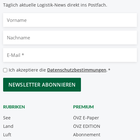
Täglich aktuelle Logistik-News direkt ins Postfach.
Vorname
Nachname
E-
Mail
*
Datenschutzbestimmungen
Ich akzeptiere die
Datenschutzbestimmungen
.
*
*
CAPTCHA
RUBRIKEN
PREMIUM
See
ÖVZ E-Paper
Land
ÖVZ EDITION
Luft
Abonnement