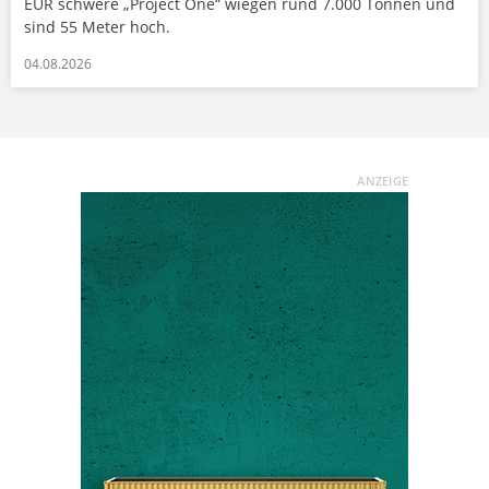
EUR schwere „Project One“ wiegen rund 7.000 Tonnen und
sind 55 Meter hoch.
04.08.2026
ANZEIGE