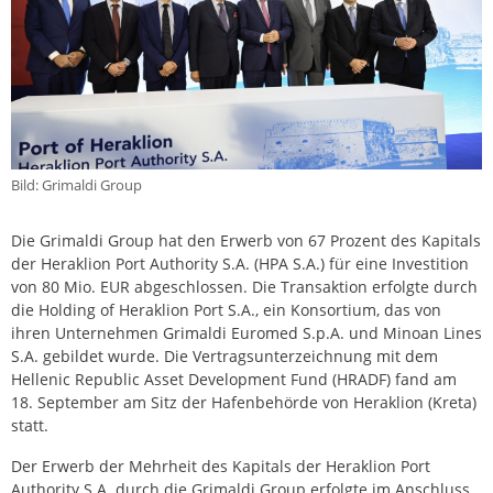
Bild: Grimaldi Group
Die Grimaldi Group hat den Erwerb von 67 Prozent des Kapitals
der Heraklion Port Authority S.A. (HPA S.A.) für eine Investition
von 80 Mio. EUR abgeschlossen. Die Transaktion erfolgte durch
die Holding of Heraklion Port S.A., ein Konsortium, das von
ihren Unternehmen Grimaldi Euromed S.p.A. und Minoan Lines
S.A. gebildet wurde. Die Vertragsunterzeichnung mit dem
Hellenic Republic Asset Development Fund (HRADF) fand am
18. September am Sitz der Hafenbehörde von Heraklion (Kreta)
statt.
Der Erwerb der Mehrheit des Kapitals der Heraklion Port
Authority S.A. durch die Grimaldi Group erfolgte im Anschluss