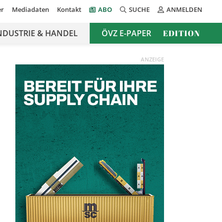
er
Mediadaten
Kontakt
ABO
SUCHE
ANMELDEN
NDUSTRIE & HANDEL
ÖVZ E-PAPER
EDITION
ANZEIGE