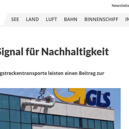
Newslett
SEE
LAND
LUFT
BAHN
BINNENSCHIFF
I
ignal für Nachhaltigkeit
streckentransporte leisten einen Beitrag zur