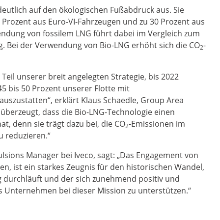
eutlich auf den ökologischen Fußabdruck aus. Sie
70 Prozent aus Euro-VI-Fahrzeugen und zu 30 Prozent aus
endung von fossilem LNG führt dabei im Vergleich zum
g. Bei der Verwendung von Bio-LNG erhöht sich die CO
-
2
 Teil unserer breit angelegten Strategie, bis 2022
5 bis 50 Prozent unserer Flotte mit
auszustatten“, erklärt Klaus Schaedle, Group Area
 überzeugt, dass die Bio-LNG-Technologie einen
at, denn sie trägt dazu bei, die CO
-Emissionen im
2
u reduzieren.“
opulsions Manager bei Iveco, sagt: „Das Engagement von
en, ist ein starkes Zeugnis für den historischen Wandel,
 durchläuft und der sich zunehmend positiv und
das Unternehmen bei dieser Mission zu unterstützen.“