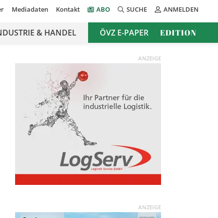
er
Mediadaten
Kontakt
ABO
SUCHE
ANMELDEN
NDUSTRIE & HANDEL
ÖVZ E-PAPER
EDITION
ANZEIGE
ANZEIGE