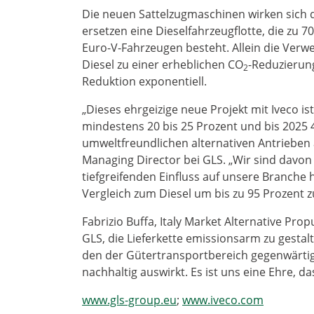
Die neuen Sattelzugmaschinen wirken sich d
ersetzen eine Dieselfahrzeugflotte, die zu 
Euro-V-Fahrzeugen besteht. Allein die Verw
Diesel zu einer erheblichen CO
-Reduzierun
2
Reduktion exponentiell.
„Dieses ehrgeizige neue Projekt mit Iveco ist
mindestens 20 bis 25 Prozent und bis 2025 4
umweltfreundlichen alternativen Antrieben 
Managing Director bei GLS. „Wir sind davon
tiefgreifenden Einfluss auf unsere Branche h
Vergleich zum Diesel um bis zu 95 Prozent z
Fabrizio Buffa, Italy Market Alternative Pr
GLS, die Lieferkette emissionsarm zu gestalt
den der Gütertransportbereich gegenwärtig
nachhaltig auswirkt. Es ist uns eine Ehre, 
www.gls-group.eu
;
www.iveco.com