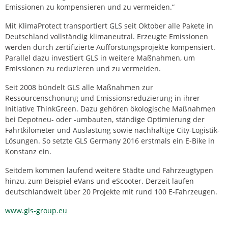
Emissionen zu kompensieren und zu vermeiden.“
Mit KlimaProtect transportiert GLS seit Oktober alle Pakete in
Deutschland vollständig klimaneutral. Erzeugte Emissionen
werden durch zertifizierte Aufforstungsprojekte kompensiert.
Parallel dazu investiert GLS in weitere Maßnahmen, um
Emissionen zu reduzieren und zu vermeiden.
Seit 2008 bündelt GLS alle Maßnahmen zur
Ressourcenschonung und Emissionsreduzierung in ihrer
Initiative ThinkGreen. Dazu gehören ökologische Maßnahmen
bei Depotneu- oder -umbauten, ständige Optimierung der
Fahrtkilometer und Auslastung sowie nachhaltige City-Logistik-
Lösungen. So setzte GLS Germany 2016 erstmals ein E-Bike in
Konstanz ein.
Seitdem kommen laufend weitere Städte und Fahrzeugtypen
hinzu, zum Beispiel eVans und eScooter. Derzeit laufen
deutschlandweit über 20 Projekte mit rund 100 E-Fahrzeugen.
www.gls-group.eu