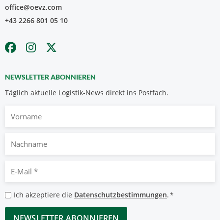
office@oevz.com
+43 2266 801 05 10
NEWSLETTER ABONNIEREN
Täglich aktuelle Logistik-News direkt ins Postfach.
Vorname
Nachname
E-
Mail
*
Datenschutzbestimmungen
Ich akzeptiere die
Datenschutzbestimmungen
.
*
*
CAPTCHA