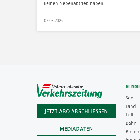
keinen Nebenabtrieb haben.
07.08.2026
RUBRI
See
Land
JETZT ABO ABSCHLIESSEN
Luft
Bahn
MEDIADATEN
Binnen
Indust