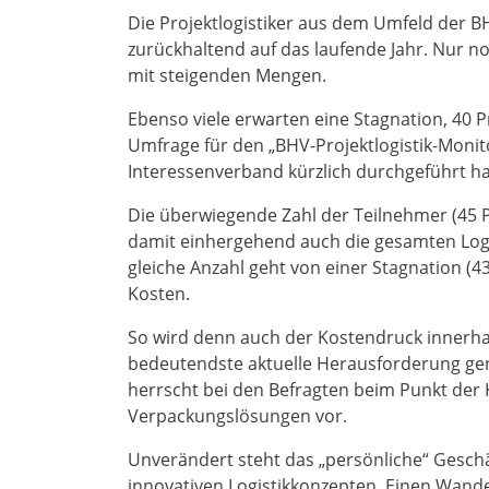
Die Projektlogistiker aus dem Umfeld der B
zurückhaltend auf das laufende Jahr. Nur n
mit steigenden Mengen.
Ebenso viele erwarten eine Stagnation, 40 
Umfrage für den „BHV-Projektlogistik-Monito
Interessenverband kürzlich durchgeführt ha
Die überwiegende Zahl der Teilnehmer (45 P
damit einhergehend auch die gesamten Logis
gleiche Anzahl geht von einer Stagnation (4
Kosten.
So wird denn auch der Kostendruck innerhalb
bedeutendste aktuelle Herausforderung gen
herrscht bei den Befragten beim Punkt der
Verpackungslösungen vor.
Unverändert steht das „persönliche“ Geschäft
innovativen Logistikkonzepten. Einen Wande