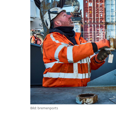
Bild: bremenports