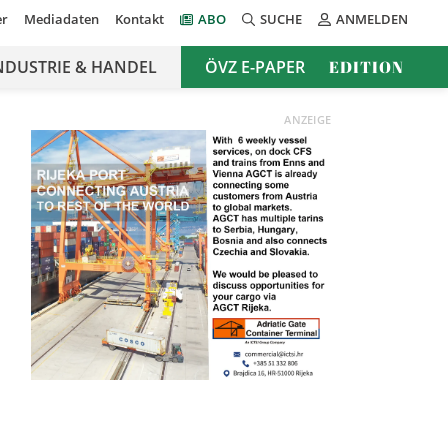
er
Mediadaten
Kontakt
ABO
SUCHE
ANMELDEN
NDUSTRIE & HANDEL
ÖVZ E-PAPER
EDITION
ANZEIGE