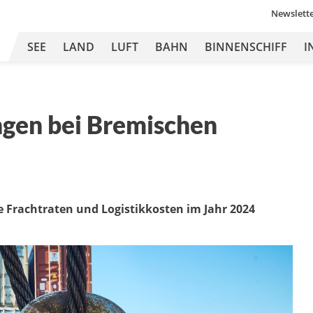
Newslett
SEE
LAND
LUFT
BAHN
BINNENSCHIFF
I
gen bei Bremischen
ie Frachtraten und Logistikkosten im Jahr 2024