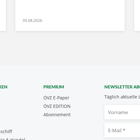
05.08.2026
KEN
PREMIUM
NEWSLETTER A
Täglich aktuelle 
ÖVZ E-Paper
ÖVZ EDITION
Vorname
Abonnement
E-
schiff
Mail
rie & Handel