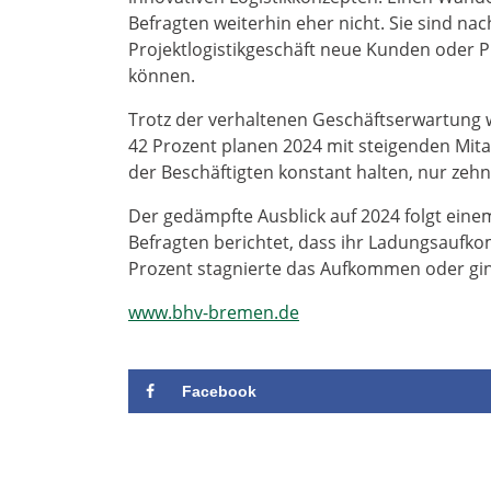
Befragten weiterhin eher nicht. Sie sind nac
Projektlogistikgeschäft neue Kunden oder P
können.
Trotz der verhaltenen Geschäftserwartung w
42 Prozent planen 2024 mit steigenden Mitarb
der Beschäftigten konstant halten, nur zehn 
Der gedämpfte Ausblick auf 2024 folgt einem
Befragten berichtet, dass ihr Ladungsaufko
Prozent stagnierte das Aufkommen oder gin
www.bhv-bremen.de
Facebook