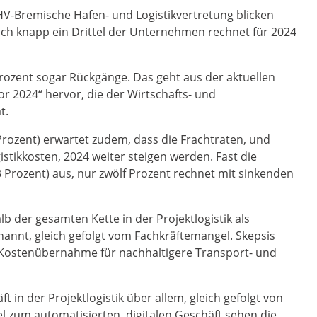
HV-Bremische Hafen- und Logistikvertretung blicken
och knapp ein Drittel der Unternehmen rechnet für 2024
Prozent sogar Rückgänge. Das geht aus der aktuellen
r 2024“ hervor, die der Wirtschafts- und
t.
rozent) erwartet zudem, dass die Frachtraten, und
tikkosten, 2024 weiter steigen werden. Fast die
3 Prozent) aus, nur zwölf Prozent rechnet mit sinkenden
 der gesamten Kette in der Projektlogistik als
annt, gleich gefolgt vom Fachkräftemangel. Skepsis
 Kostenübernahme für nachhaltigere Transport- und
 in der Projektlogistik über allem, gleich gefolgt von
l zum automatisierten, digitalen Geschäft sehen die