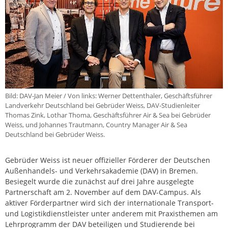
Bild: DAV-Jan Meier / Von links: Werner Dettenthaler, Geschäftsführer
Landverkehr Deutschland bei Gebrüder Weiss, DAV-Studienleiter
Thomas Zink, Lothar Thoma, Geschäftsführer Air & Sea bei Gebrüder
Weiss, und Johannes Trautmann, Country Manager Air & Sea
Deutschland bei Gebrüder Weiss.
Gebrüder Weiss ist neuer offizieller Förderer der Deutschen
Außenhandels- und Verkehrsakademie (DAV) in Bremen.
Besiegelt wurde die zunächst auf drei Jahre ausgelegte
Partnerschaft am 2. November auf dem DAV-Campus. Als
aktiver Förderpartner wird sich der internationale Transport-
und Logistikdienstleister unter anderem mit Praxisthemen am
Lehrprogramm der DAV beteiligen und Studierende bei