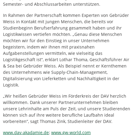
Semester- und Abschlussarbeiten unterstützen.
In Rahmen der Partnerschaft kommen Experten von Gebrüder
Weiss in Kontakt mit jungen Menschen, die bereits vor
Studienbeginn Berufserfahrung gesammelt haben und ihr
Logistikwissen vertiefen möchten. „Genau diese Menschen
möchten wir für den Einstieg in unser Unternehmen
begeistern, indem wir ihnen mit praxisnahen
Aufgabenstellungen vermitteln, wie vielseitig das
Logistikgeschäft ist“, erklärt Lothar Thoma, Geschäftsführer Air
& Sea bei Gebrüder Weiss. Als Beispiel nennt er Kernthemen
des Unternehmens wie Supply-Chain-Management,
Digitalisierung von Lieferketten und Nachhaltigkeit in der
Logistik.
„Wir heißen Gebrüder Weiss im Förderkreis der DAV herzlich
willkommen. Dank unserer Partnerunternehmen bleiben
unsere Lehrinhalte am Puls der Zeit, und unsere Studierenden
können sich auf ihre weitere berufliche Laufbahn ideal
vorbereiten“, sagt Thomas Zink, Studienleiter der DAV.
www.dav-akadamie.de
;
www.gw-world.com