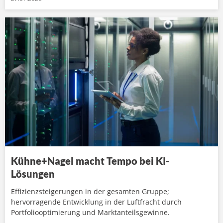
Kühne+Nagel macht Tempo bei KI-
Lösungen
Effizienzsteigerungen in der gesamten Gruppe;
hervorragende Entwicklung in der Luftfracht durch
Portfoliooptimierung und Marktanteilsgewinne.