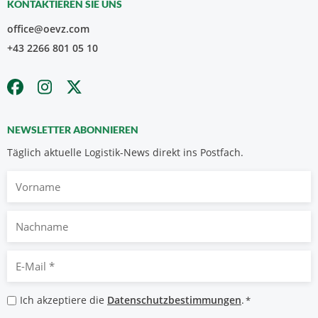
KONTAKTIEREN SIE UNS
office@oevz.com
+43 2266 801 05 10
NEWSLETTER ABONNIEREN
Täglich aktuelle Logistik-News direkt ins Postfach.
Vorname
Nachname
E-
Mail
*
Datenschutzbestimmungen
Ich akzeptiere die
Datenschutzbestimmungen
.
*
*