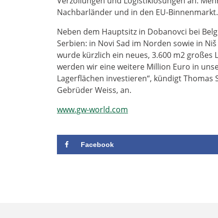
Verzollungen und Logistiklösungen an. Me
Nachbarländer und in den EU-Binnenmarkt.
Neben dem Hauptsitz in Dobanovci bei Belgr
Serbien: in Novi Sad im Norden sowie in Ni
wurde kürzlich ein neues, 3.600 m2 großes 
werden wir eine weitere Million Euro in uns
Lagerflächen investieren“, kündigt Thomas 
Gebrüder Weiss, an.
www.gw-world.com
Facebook