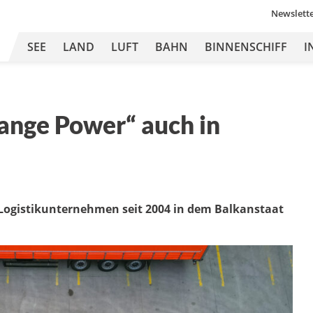
Newslett
SEE
LAND
LUFT
BAHN
BINNENSCHIFF
I
ange Power“ auch in
 Logistikunternehmen seit 2004 in dem Balkanstaat