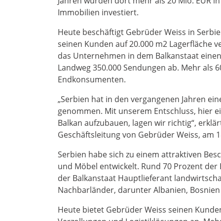
Jahren wurden dort mehr als 20 Mio. EUR i
Immobilien investiert.
Heute beschäftigt Gebrüder Weiss in Serbie
seinen Kunden auf 20.000 m2 Lagerfläche ver
das Unternehmen in dem Balkanstaat einen
Landweg 350.000 Sendungen ab. Mehr als 6
Endkonsumenten.
„Serbien hat in den vergangenen Jahren ein
genommen. Mit unserem Entschluss, hier ein
Balkan aufzubauen, lagen wir richtig“, erkl
Geschäftsleitung von Gebrüder Weiss, am 18
Serbien habe sich zu einem attraktiven Besc
und Möbel entwickelt. Rund 70 Prozent der 
der Balkanstaat Hauptlieferant landwirtscha
Nachbarländer, darunter Albanien, Bosni
Heute bietet Gebrüder Weiss seinen Kunden 