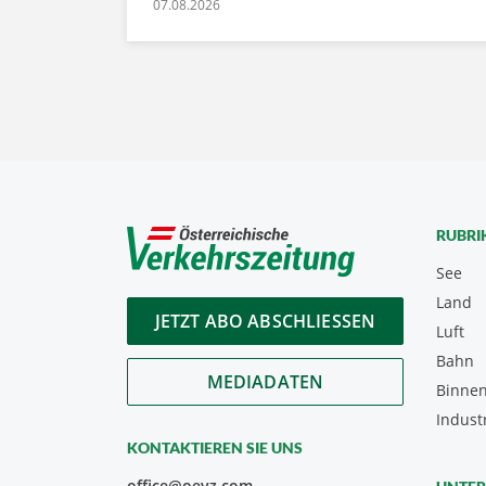
07.08.2026
RUBRI
See
Land
JETZT ABO ABSCHLIESSEN
Luft
Bahn
MEDIADATEN
Binnen
Indust
KONTAKTIEREN SIE UNS
office@oevz.com