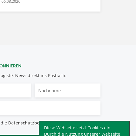
06.08.2026
BONNIEREN
Logistik-News direkt ins Postfach.
Nachname
bestimmungen
 die
Datenschutzbestimmungen
.
*
Diese Webseite setzt Cookies ein.
Durch die Nutzung unserer Webseite