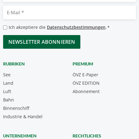
E-
Mail
*
Datenschutzbestimmungen
Ich akzeptiere die
Datenschutzbestimmungen
.
*
*
CAPTCHA
RUBRIKEN
PREMIUM
See
ÖVZ E-Paper
Land
ÖVZ EDITION
Luft
Abonnement
Bahn
Binnenschiff
Industrie & Handel
UNTERNEHMEN
RECHTLICHES