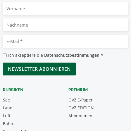
Vorname
Nachname
E-
Mail
*
Datenschutzbestimmungen
Ich akzeptiere die
Datenschutzbestimmungen
.
*
*
CAPTCHA
RUBRIKEN
PREMIUM
See
ÖVZ E-Paper
Land
ÖVZ EDITION
Luft
Abonnement
Bahn