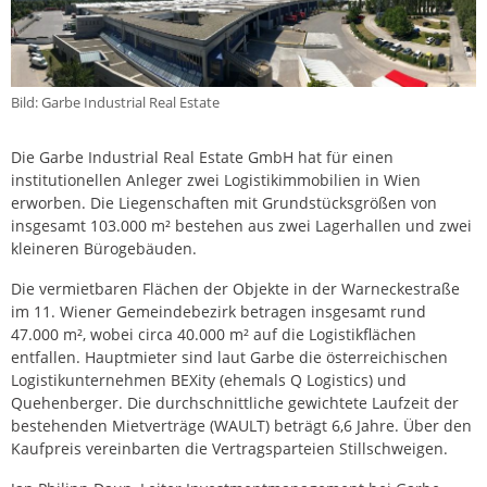
Bild: Garbe Industrial Real Estate
Die Garbe Industrial Real Estate GmbH hat für einen
institutionellen Anleger zwei Logistikimmobilien in Wien
erworben. Die Liegenschaften mit Grundstücksgrößen von
insgesamt 103.000 m² bestehen aus zwei Lagerhallen und zwei
kleineren Bürogebäuden.
Die vermietbaren Flächen der Objekte in der Warneckestraße
im 11. Wiener Gemeindebezirk betragen insgesamt rund
47.000 m², wobei circa 40.000 m² auf die Logistikflächen
entfallen. Hauptmieter sind laut Garbe die österreichischen
Logistikunternehmen BEXity (ehemals Q Logistics) und
Quehenberger. Die durchschnittliche gewichtete Laufzeit der
bestehenden Mietverträge (WAULT) beträgt 6,6 Jahre. Über den
Kaufpreis vereinbarten die Vertragsparteien Stillschweigen.