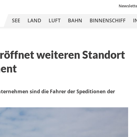
Newslett
SEE
LAND
LUFT
BAHN
BINNENSCHIFF
I
eröffnet weiteren Standort
ment
ternehmen sind die Fahrer der Speditionen der