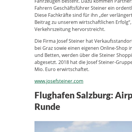
Fahrzeugen besteht. Dazu kommen Partners
Fahrern Geschäftsführer Steiner ein orden
Diese Fachkräfte sind für ihn „der verlänge
Beitrag zu unserem wirtschaftlichen Erfolg“
Verkehrszeitung hervorstreicht.
Die Firma Josef Steiner hat Verkaufsstandor
bei Graz sowie einen eigenen Online-Shop i
und Betten, werden über die Steiner Shopp
abgesetzt. 2018 hat die Josef Steiner-Grup
Mio. Euro erwirtschaftet.
www.josefsteiner.com
Flughafen Salzburg: Airp
Runde