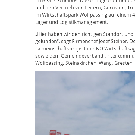
im Bezirk Scheibbs. Dieser Tage eröffnet d
und den Vertrieb von Leitern, Gerüsten, Tre
im Wirtschaftspark Wolfpassing auf einem 
Lager und Logistikmanagement.
„Hier haben wir den richtigen Standort un
gefunden“, sagt Firmenchef Josef Steiner. 
Gemeinschaftsprojekt der NÖ Wirtschaftsage
sowie dem Gemeindeverband „Interkommunal
Wolfpassing, Steinakirchen, Wang, Gresten