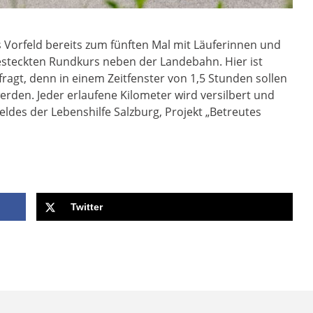
s Vorfeld bereits zum fünften Mal mit Läuferinnen und
gesteckten Rundkurs neben der Landebahn. Hier ist
agt, denn in einem Zeitfenster von 1,5 Stunden sollen
erden. Jeder erlaufene Kilometer wird versilbert und
des der Lebenshilfe Salzburg, Projekt „Betreutes
Twitter