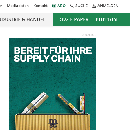
er
Mediadaten
Kontakt
ABO
SUCHE
ANMELDEN
NDUSTRIE & HANDEL
ÖVZ E-PAPER
EDITION
ANZEIGE