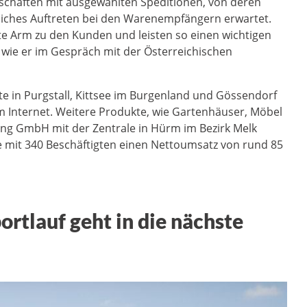
chaften mit ausgewählten Speditionen, von deren
tliches Auftreten bei den Warenempfängern erwartet.
rte Arm zu den Kunden und leisten so einen wichtigen
, wie er im Gespräch mit der Österreichischen
te in Purgstall, Kittsee im Burgenland und Gössendorf
m Internet. Weitere Produkte, wie Gartenhäuser, Möbel
ing GmbH mit der Zentrale in Hürm im Bezirk Melk
pe mit 340 Beschäftigten einen Nettoumsatz von rund 85
ortlauf geht in die nächste