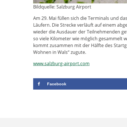
Bildquelle: Salzburg Airport
Am 29. Mai füllen sich die Terminals und da
Läufern. Die Strecke verläuft auf einem ab
wieder die Ausdauer der Teilnehmenden gefr
so viele Kilometer wie möglich gesammelt w
kommt zusammen mit der Hälfte des Startgel
Wohnen in Wals“ zugute.
www.salzburg-airport.com
Facebook