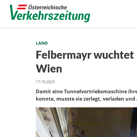
LAND
Felbermayr wuchtet 
Wien
17.10.2025
Damit eine Tunnelvortriebsmaschine ih
konnte, musste sie zerlegt, verladen und