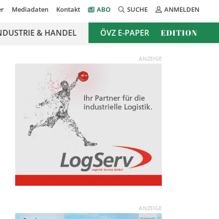
er
Mediadaten
Kontakt
ABO
SUCHE
ANMELDEN
NDUSTRIE & HANDEL
ÖVZ E-PAPER
EDITION
ANZEIGE
ANZEIGE