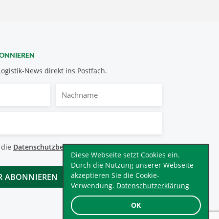
BONNIEREN
Logistik-News direkt ins Postfach.
Nachname
bestimmungen
 die
Datenschutzbestimmungen
.
*
Diese Webseite setzt Cookies ein.
Durch die Nutzung unserer Webseite
akzeptieren Sie die Cookie-
Verwendung.
Datenschutzerklärung
OK