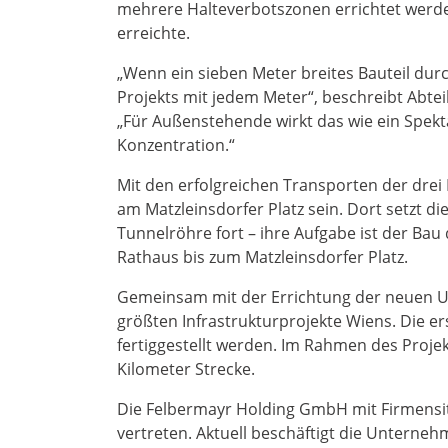
mehrere Halteverbotszonen errichtet werden
erreichte.
„Wenn ein sieben Meter breites Bauteil dur
Projekts mit jedem Meter“, beschreibt Abtei
„Für Außenstehende wirkt das wie ein Spekt
Konzentration.“
Mit den erfolgreichen Transporten der dre
am Matzleinsdorfer Platz sein. Dort setzt di
Tunnelröhre fort – ihre Aufgabe ist der Ba
Rathaus bis zum Matzleinsdorfer Platz.
Gemeinsam mit der Errichtung der neuen U5 
größten Infrastrukturprojekte Wiens. Die 
fertiggestellt werden. Im Rahmen des Proje
Kilometer Strecke.
Die Felbermayr Holding GmbH mit Firmensitz
vertreten. Aktuell beschäftigt die Unterne