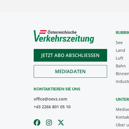
RUBRI
See
Land
JETZT ABO ABSCHLIESSEN
Luft
Bahn
MEDIADATEN
Binnen
Indust
KONTAKTIEREN SIE UNS
office@oevz.com
UNTE
+43 2266 801 05 10
Media
Kontak
Über 