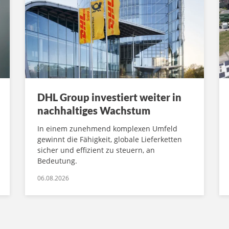
DHL Group investiert weiter in
nachhaltiges Wachstum
In einem zunehmend komplexen Umfeld
gewinnt die Fähigkeit, globale Lieferketten
sicher und effizient zu steuern, an
Bedeutung.
06.08.2026