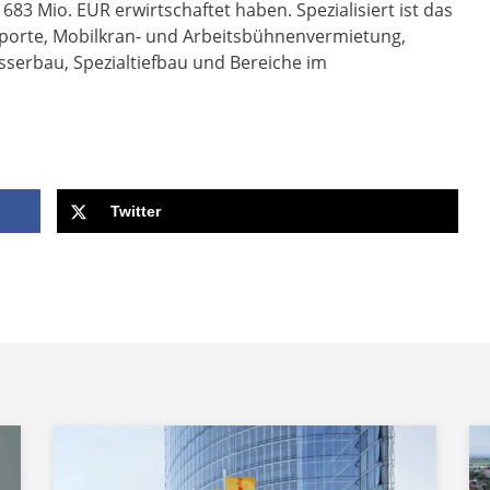
83 Mio. EUR erwirtschaftet haben. Spezialisiert ist das
porte, Mobilkran- und Arbeitsbühnenvermietung,
sserbau, Spezialtiefbau und Bereiche im
Twitter