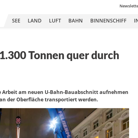
Newslett
SEE
LAND
LUFT
BAHN
BINNENSCHIFF
I
1.300 Tonnen quer durch
re Arbeit am neuen U-Bahn-Bauabschnitt aufnehmen
 an der Oberfläche transportiert werden.