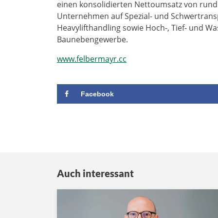
einen konsolidierten Nettoumsatz von rund 6
Unternehmen auf Spezial- und Schwertrans
Heavylifthandling sowie Hoch-, Tief- und Wa
Baunebengewerbe.
www.felbermayr.cc
Facebook
Auch interessant