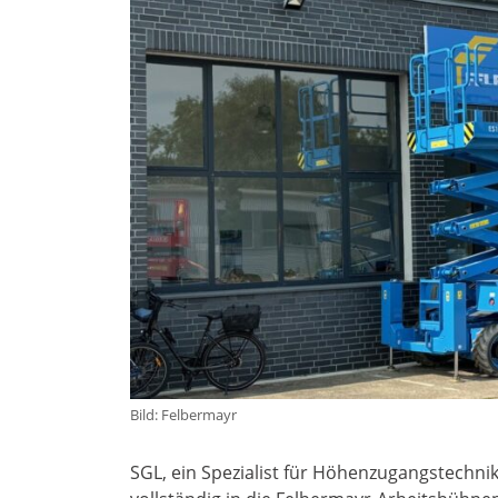
Bild: Felbermayr
SGL, ein Spezialist für Höhenzugangstechni