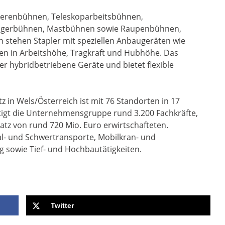
cherenbühnen, Teleskoparbeitsbühnen,
ngerbühnen, Mastbühnen sowie Raupenbühnen,
h stehen Stapler mit speziellen Anbaugeräten wie
ren in Arbeitshöhe, Tragkraft und Hubhöhe. Das
r hybridbetriebene Geräte und bietet flexible
 in Wels/Österreich ist mit 76 Standorten in 17
tigt die Unternehmensgruppe rund 3.200 Fachkräfte,
tz von rund 720 Mio. Euro erwirtschafteten.
ial- und Schwertransporte, Mobilkran- und
 sowie Tief- und Hochbautätigkeiten.
Twitter