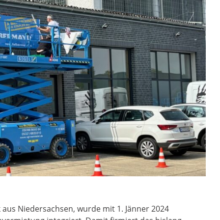
k aus Niedersachsen, wurde mit 1. Jänner 2024