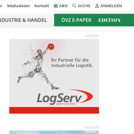
er
Mediadaten
Kontakt
ABO
SUCHE
ANMELDEN
NDUSTRIE & HANDEL
ÖVZ E-PAPER
EDITION
ANZEIGE
ANZEIGE