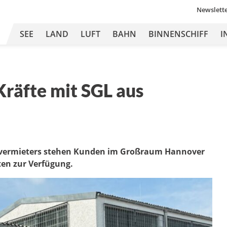
Newslett
SEE
LAND
LUFT
BAHN
BINNENSCHIFF
I
Kräfte mit SGL aus
envermieters stehen Kunden im Großraum Hannover
en zur Verfügung.