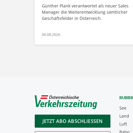
Günther Plank verantwortet als neuer Sales
Manager die Weiterentwicklung sämtlicher
Geschäftsfelder in Österreich.
06.08.2026
RUBRI
See
Land
JETZT ABO ABSCHLIESSEN
Luft
Bahn