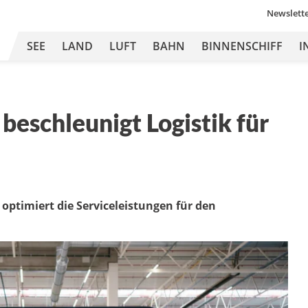
Newslett
SEE
LAND
LUFT
BAHN
BINNENSCHIFF
I
beschleunigt Logistik für
 optimiert die Serviceleistungen für den