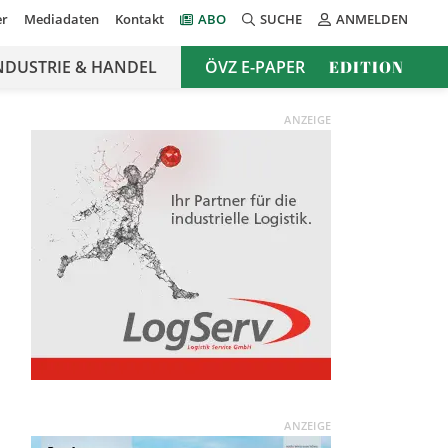
er
Mediadaten
Kontakt
ABO
SUCHE
ANMELDEN
NDUSTRIE & HANDEL
ÖVZ E-PAPER
EDITION
ANZEIGE
ANZEIGE