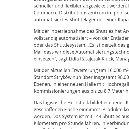
schneller und flexibler abgewickelt werden.
Commerce-Distributionszentrum im polnisch
automatisiertes Shuttlelager mit einer Kapaz
Mit der Inbetriebnahme des Shuttles hat 
vollständig automatisiert – von der Entlad
oder das Shuttlesystem. „Es ist derzeit das
Mal, dass wir diese Automatisierungstechn
einsetzen“, sagt Lidia Ratajczak-Kluck, Mana
Mit der aktuellen Erweiterung um 16.000 m² 
Standort Stryków nun über insgesamt 98.00
Ebenen. In einer neuen Halle mit Hochrega
Kommissionierungen aus bis zu 8,7 Meter
Das logistische Herzstück bildet ein neues
geschaffenen Fläche einnimmt. Produkte kö
werden. Das System ist mit 144 Shuttles aus
Kilometern pro Stunde fahren. In Verbindun