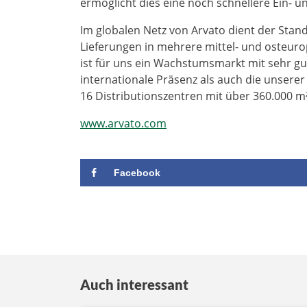
ermöglicht dies eine noch schnellere Ein- 
Im globalen Netz von Arvato dient der Stand
Lieferungen in mehrere mittel- und osteurop
ist für uns ein Wachstumsmarkt mit sehr g
internationale Präsenz als auch die unserer
16 Distributionszentren mit über 360.000 m
www.arvato.com
Facebook
Auch interessant