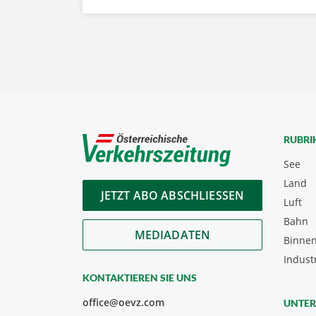
RUBRI
See
Land
JETZT ABO ABSCHLIESSEN
Luft
Bahn
MEDIADATEN
Binnen
Indust
KONTAKTIEREN SIE UNS
office@oevz.com
UNTE