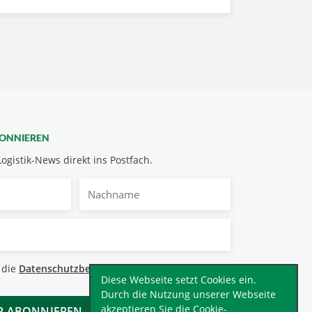
BONNIEREN
Logistik-News direkt ins Postfach.
Nachname
bestimmungen
 die
Datenschutzbestimmungen
.
*
Diese Webseite setzt Cookies ein.
Durch die Nutzung unserer Webseite
akzeptieren Sie die Cookie-