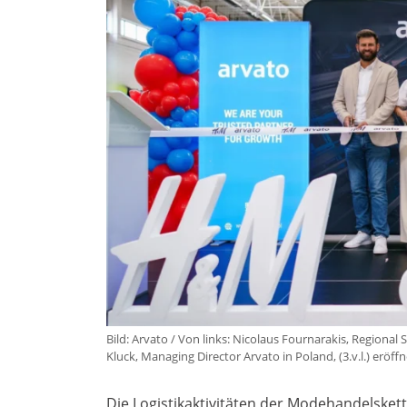
Bild: Arvato / Von links: Nicolaus Fournarakis, Region
Kluck, Managing Director Arvato in Poland, (3.v.l.) eröf
Die Logistikaktivitäten der Modehandelsket