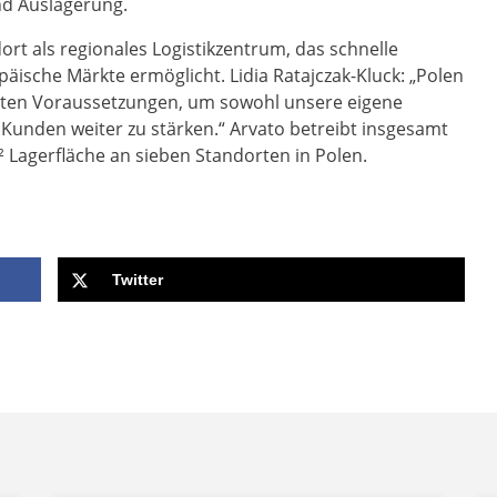
und Auslagerung.
ort als regionales Logistikzentrum, das schnelle
äische Märkte ermöglicht. Lidia Ratajczak-Kluck: „Polen
uten Voraussetzungen, um sowohl unsere eigene
 Kunden weiter zu stärken.“ Arvato betreibt insgesamt
² Lagerfläche an sieben Standorten in Polen.
Twitter