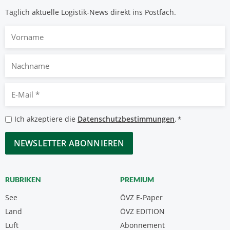
Täglich aktuelle Logistik-News direkt ins Postfach.
Vorname
Nachname
E-
Mail
*
Datenschutzbestimmungen
Ich akzeptiere die
Datenschutzbestimmungen
.
*
*
CAPTCHA
RUBRIKEN
PREMIUM
See
ÖVZ E-Paper
Land
ÖVZ EDITION
Luft
Abonnement