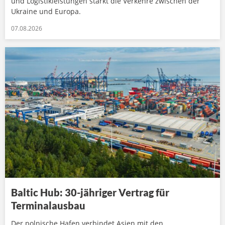
und Logistikleistungen stärkt die Verkehre zwischen der
Ukraine und Europa.
07.08.2026
Baltic Hub: 30-jähriger Vertrag für
Terminalausbau
Der polnische Hafen verbindet Asien mit den