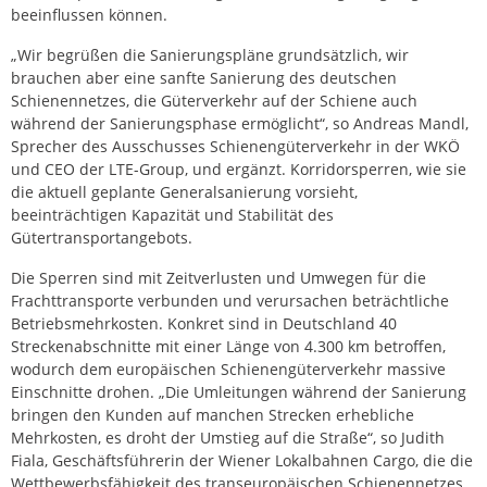
beeinflussen können.
„Wir begrüßen die Sanierungspläne grundsätzlich, wir
brauchen aber eine sanfte Sanierung des deutschen
Schienennetzes, die Güterverkehr auf der Schiene auch
während der Sanierungsphase ermöglicht“, so Andreas Mandl,
Sprecher des Ausschusses Schienengüterverkehr in der WKÖ
und CEO der LTE-Group, und ergänzt. Korridorsperren, wie sie
die aktuell geplante Generalsanierung vorsieht,
beeinträchtigen Kapazität und Stabilität des
Gütertransportangebots.
Die Sperren sind mit Zeitverlusten und Umwegen für die
Frachttransporte verbunden und verursachen beträchtliche
Betriebsmehrkosten. Konkret sind in Deutschland 40
Streckenabschnitte mit einer Länge von 4.300 km betroffen,
wodurch dem europäischen Schienengüterverkehr massive
Einschnitte drohen. „Die Umleitungen während der Sanierung
bringen den Kunden auf manchen Strecken erhebliche
Mehrkosten, es droht der Umstieg auf die Straße“, so Judith
Fiala, Geschäftsführerin der Wiener Lokalbahnen Cargo, die die
Wettbewerbsfähigkeit des transeuropäischen Schienennetzes