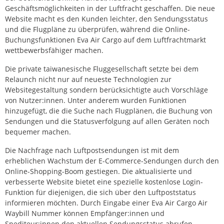
Geschäftsmöglichkeiten in der Luftfracht geschaffen. Die neue
Website macht es den Kunden leichter, den Sendungsstatus
und die Flugpläne zu überprüfen, während die Online-
Buchungsfunktionen Eva Air Cargo auf dem Luftfrachtmarkt
wettbewerbsfähiger machen.
Die private taiwanesische Fluggesellschaft setzte bei dem
Relaunch nicht nur auf neueste Technologien zur
Websitegestaltung sondern berücksichtigte auch Vorschläge
von Nutzer:innen. Unter anderem wurden Funktionen
hinzugefügt, die die Suche nach Flugplänen, die Buchung von
Sendungen und die Statusverfolgung auf allen Geräten noch
bequemer machen.
Die Nachfrage nach Luftpostsendungen ist mit dem
erheblichen Wachstum der E-Commerce-Sendungen durch den
Online-Shopping-Boom gestiegen. Die aktualisierte und
verbesserte Website bietet eine spezielle kostenlose Login-
Funktion für diejenigen, die sich über den Luftpoststatus
informieren möchten. Durch Eingabe einer Eva Air Cargo Air
Waybill Nummer können Empfänger:innen und
Spediteur:innen den aktuellen Sendungsstatus abrufen.