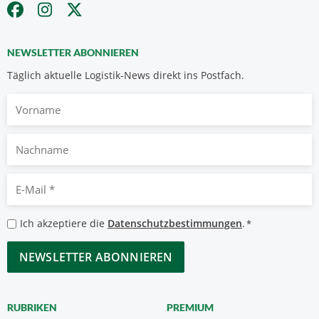
NEWSLETTER ABONNIEREN
Täglich aktuelle Logistik-News direkt ins Postfach.
Vorname
Nachname
E-
Mail
*
Datenschutzbestimmungen
Ich akzeptiere die
Datenschutzbestimmungen
.
*
*
CAPTCHA
RUBRIKEN
PREMIUM