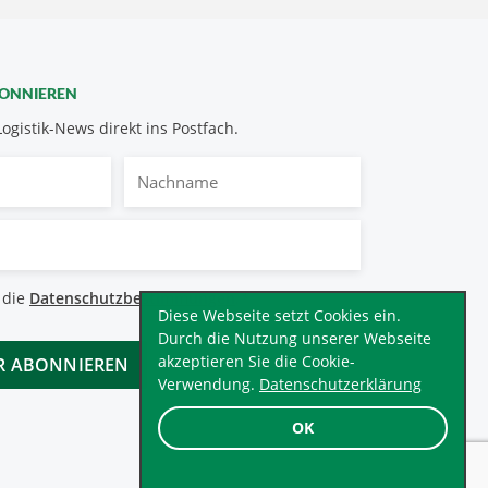
BONNIEREN
Logistik-News direkt ins Postfach.
Nachname
bestimmungen
 die
Datenschutzbestimmungen
.
*
Diese Webseite setzt Cookies ein.
Durch die Nutzung unserer Webseite
akzeptieren Sie die Cookie-
Verwendung.
Datenschutzerklärung
OK