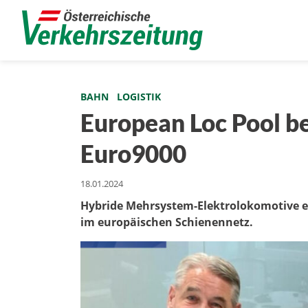
BAHN
LOGISTIK
European Loc Pool be
Euro9000
18.01.2024
Hybride Mehrsystem-Elektrolokomotive erw
im europäischen Schienennetz.