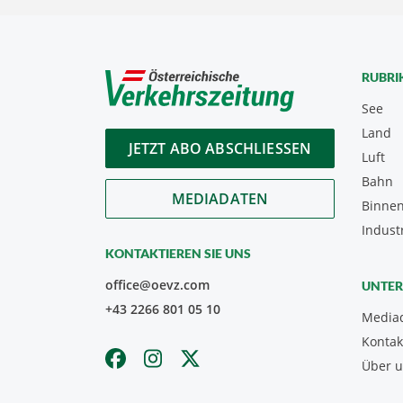
RUBRI
See
Land
JETZT ABO ABSCHLIESSEN
Luft
Bahn
MEDIADATEN
Binnen
Indust
KONTAKTIEREN SIE UNS
office@oevz.com
UNTE
+43 2266 801 05 10
Media
Kontak
Über 