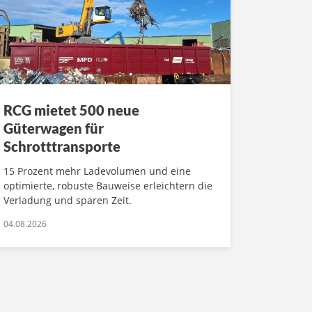
RCG mietet 500 neue
Güterwagen für
Schrotttransporte
15 Prozent mehr Ladevolumen und eine
optimierte, robuste Bauweise erleichtern die
Verladung und sparen Zeit.
04.08.2026