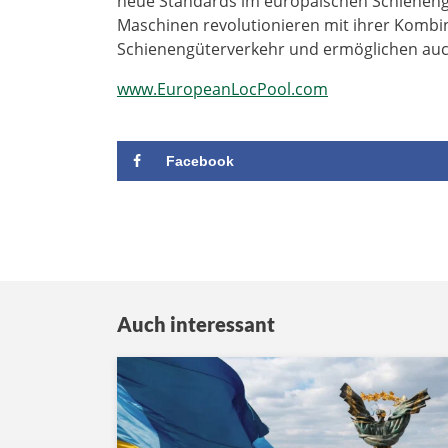
neue Standards im europäischen Schieneng
Maschinen revolutionieren mit ihrer Kombin
Schienengüterverkehr und ermöglichen auc
www.EuropeanLocPool.com
Facebook
Auch interessant