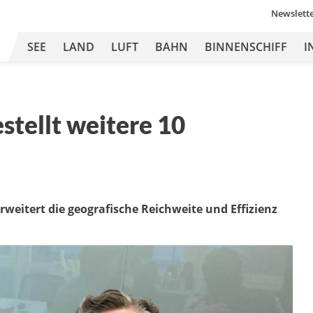
Newslett
SEE
LAND
LUFT
BAHN
BINNENSCHIFF
I
stellt weitere 10
eitert die geografische Reichweite und Effizienz