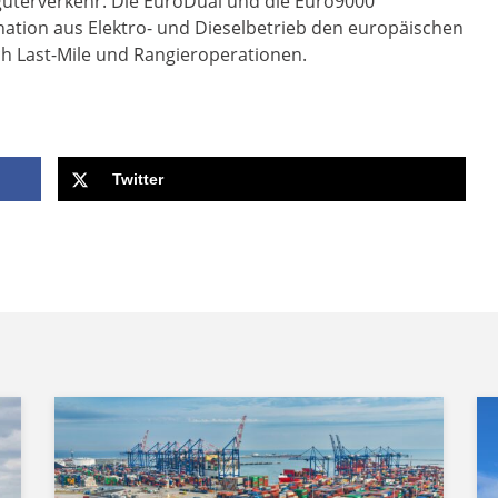
üterverkehr. Die EuroDual und die Euro9000
ation aus Elektro- und Dieselbetrieb den europäischen
h Last-Mile und Rangieroperationen.
Twitter