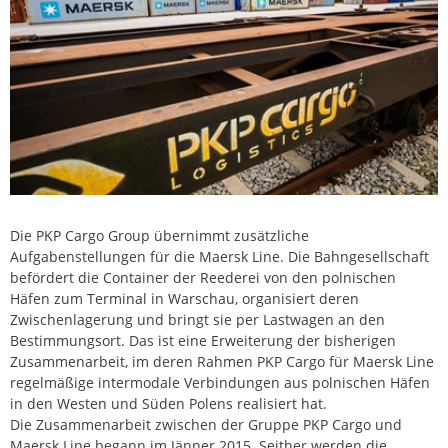
Die PKP Cargo Group übernimmt zusätzliche
Aufgabenstellungen für die Maersk Line. Die Bahngesellschaft
befördert die Container der Reederei von den polnischen
Häfen zum Terminal in Warschau, organisiert deren
Zwischenlagerung und bringt sie per Lastwagen an den
Bestimmungsort. Das ist eine Erweiterung der bisherigen
Zusammenarbeit, im deren Rahmen PKP Cargo für Maersk Line
regelmäßige intermodale Verbindungen aus polnischen Häfen
in den Westen und Süden Polens realisiert hat.
Die Zusammenarbeit zwischen der Gruppe PKP Cargo und
Maersk Line begann im Jänner 2015. Seither werden die