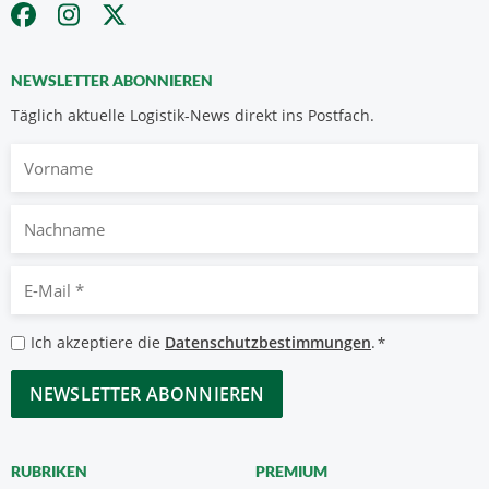
NEWSLETTER ABONNIEREN
Täglich aktuelle Logistik-News direkt ins Postfach.
Vorname
Nachname
E-
Mail
*
Datenschutzbestimmungen
Ich akzeptiere die
Datenschutzbestimmungen
.
*
*
CAPTCHA
RUBRIKEN
PREMIUM