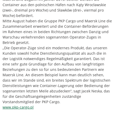
Container aus den polnischen Häfen nach Kąty Wrocławskie
(zwei-, dreimal pro Woche) und Sławków (drei-, viermal pro
Woche) befördert.
Mitte August haben die Gruppe PKP Cargo und Maersk Line die
Zusammenarbeit erweitert und die Container-Beförderungen
im Rahmen eines in beiden Richtungen zwischen Danzig und
Warschau verkehrenden sogenannten Operator-Zuges in
Betrieb gesetzt.
„Die Operator-Züge sind ein modernes Produkt, das unseren
Kunden sowohl hohe Dienstleistungsqualität als auch die in
der Logistik notwendiges Regelmäßigkeit garantiert. Das ist
eine sehr gute Grundlage für den Aufbau von langfristigen
Beziehungen zu den so für uns bedeutenden Partnern wie
Maersk Line. An diesem Beispiel kann man deutlich sehen,
dass wir im Stande sind, ein breites Spektrum der logistischen
Dienstleistungen wie Container-Lagerung oder Bedienung der
sogenannten letzten Meile abzudecken“, sagt Jacek Neska, das
für die Geschäftsangelegenheiten zuständige
Vorstandsmitglied der PKP Cargo.
www.pkp-cargo.pl