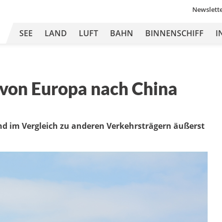
Newslett
SEE
LAND
LUFT
BAHN
BINNENSCHIFF
I
 von Europa nach China
ind im Vergleich zu anderen Verkehrsträgern äußerst