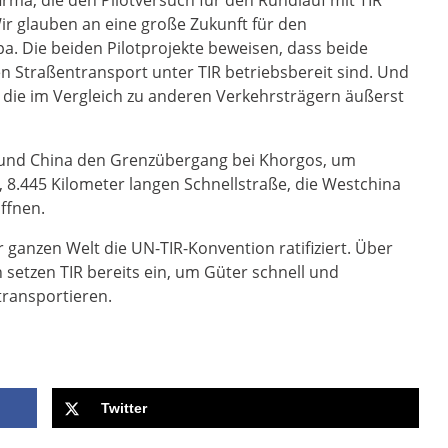
irma, die den Pilotversuch für den Rundlauf mit TIR
r glauben an eine große Zukunft für den
. Die beiden Pilotprojekte beweisen, dass beide
n Straßentransport unter TIR betriebsbereit sind. Und
, die im Vergleich zu anderen Verkehrsträgern äußerst
 und China den Grenzübergang bei Khorgos, um
8.445 Kilometer langen Schnellstraße, die Westchina
ffnen.
 ganzen Welt die UN-TIR-Konvention ratifiziert. Über
setzen TIR bereits ein, um Güter schnell und
transportieren.
Twitter