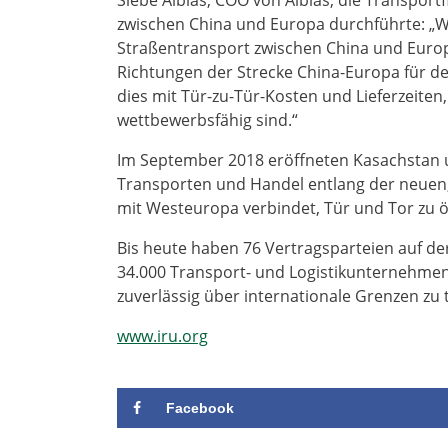
Siebe Alblas, COO von Alblas, die Transportf
zwischen China und Europa durchführte: „Wi
Straßentransport zwischen China und Europa
Richtungen der Strecke China-Europa für de
dies mit Tür-zu-Tür-Kosten und Lieferzeiten
wettbewerbsfähig sind.“
Im September 2018 eröffneten Kasachstan
Transporten und Handel entlang der neuen, 
mit Westeuropa verbindet, Tür und Tor zu ö
Bis heute haben 76 Vertragsparteien auf der
34.000 Transport- und Logistikunternehmen 
zuverlässig über internationale Grenzen zu 
www.iru.org
Facebook