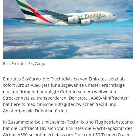
Bild: Emirates SkyCargo
Emirates SkyCargo, die Frachtdivision von Emirates, setzt ab
sofort Airbus A380-Jets für ausgewählte Charter-Frachtflüge
ein, um dringend benötigte Güter in seinem weltweiten
Streckennetz zu transportieren. Der erste „A380-Minifrachter“
hat bereits medizinische Hilfsgüter zwischen Seoul und
Amsterdam via Dubai befördert.
In Zusammenarbeit mit seinen Technik- und Flugbetriebsteams
hat die Luftfracht-Division von Emirates die Frachtkapazität des
Airbus A380 so optimiert, dass pro Flug rund 50 Tonnen Fracht