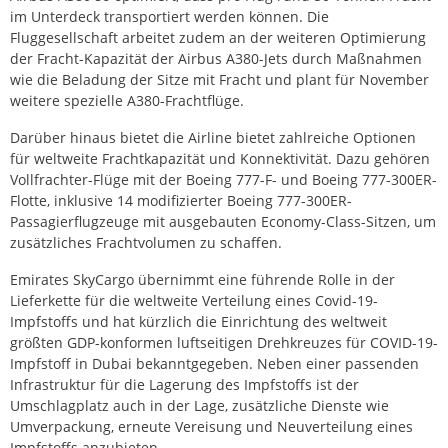
im Unterdeck transportiert werden können. Die
Fluggesellschaft arbeitet zudem an der weiteren Optimierung
der Fracht-Kapazität der Airbus A380-Jets durch Maßnahmen
wie die Beladung der Sitze mit Fracht und plant für November
weitere spezielle A380-Frachtflüge.
Darüber hinaus bietet die Airline bietet zahlreiche Optionen
für weltweite Frachtkapazität und Konnektivität. Dazu gehören
Vollfrachter-Flüge mit der Boeing 777-F- und Boeing 777-300ER-
Flotte, inklusive 14 modifizierter Boeing 777-300ER-
Passagierflugzeuge mit ausgebauten Economy-Class-Sitzen, um
zusätzliches Frachtvolumen zu schaffen.
Emirates SkyCargo übernimmt eine führende Rolle in der
Lieferkette für die weltweite Verteilung eines Covid-19-
Impfstoffs und hat kürzlich die Einrichtung des weltweit
größten GDP-konformen luftseitigen Drehkreuzes für COVID-19-
Impfstoff in Dubai bekanntgegeben. Neben einer passenden
Infrastruktur für die Lagerung des Impfstoffs ist der
Umschlagplatz auch in der Lage, zusätzliche Dienste wie
Umverpackung, erneute Vereisung und Neuverteilung eines
Impfstoffs anzubieten.