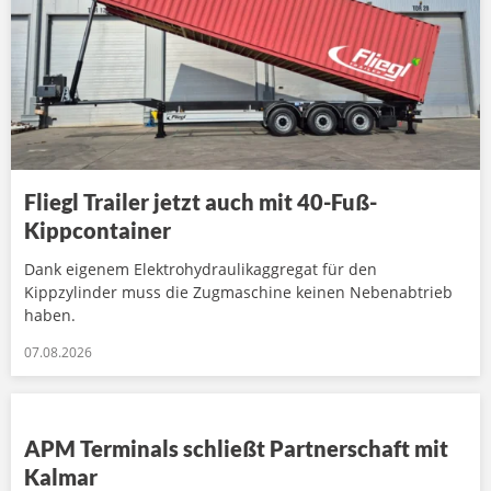
Fliegl Trailer jetzt auch mit 40-Fuß-
Kippcontainer
Dank eigenem Elektrohydraulikaggregat für den
Kippzylinder muss die Zugmaschine keinen Nebenabtrieb
haben.
07.08.2026
APM Terminals schließt Partnerschaft mit
Kalmar