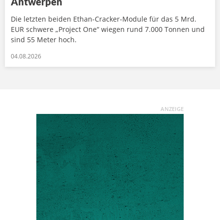
Antwerpen
Die letzten beiden Ethan-Cracker-Module für das 5 Mrd.
EUR schwere „Project One“ wiegen rund 7.000 Tonnen und
sind 55 Meter hoch.
04.08.2026
ANZEIGE