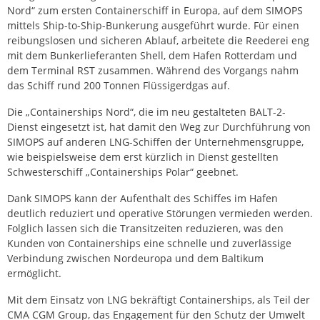
Nord“ zum ersten Containerschiff in Europa, auf dem SIMOPS
mittels Ship-to-Ship-Bunkerung ausgeführt wurde. Für einen
reibungslosen und sicheren Ablauf, arbeitete die Reederei eng
mit dem Bunkerlieferanten Shell, dem Hafen Rotterdam und
dem Terminal RST zusammen. Während des Vorgangs nahm
das Schiff rund 200 Tonnen Flüssigerdgas auf.
Die „Containerships Nord“, die im neu gestalteten BALT-2-
Dienst eingesetzt ist, hat damit den Weg zur Durchführung von
SIMOPS auf anderen LNG-Schiffen der Unternehmensgruppe,
wie beispielsweise dem erst kürzlich in Dienst gestellten
Schwesterschiff „Containerships Polar“ geebnet.
Dank SIMOPS kann der Aufenthalt des Schiffes im Hafen
deutlich reduziert und operative Störungen vermieden werden.
Folglich lassen sich die Transitzeiten reduzieren, was den
Kunden von Containerships eine schnelle und zuverlässige
Verbindung zwischen Nordeuropa und dem Baltikum
ermöglicht.
Mit dem Einsatz von LNG bekräftigt Containerships, als Teil der
CMA CGM Group, das Engagement für den Schutz der Umwelt