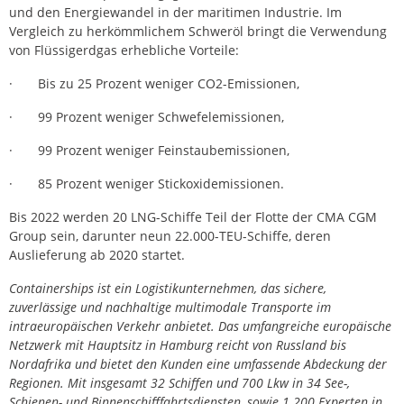
und den Energiewandel in der maritimen Industrie. Im
Vergleich zu herkömmlichem Schweröl bringt die Verwendung
von Flüssigerdgas erhebliche Vorteile:
· Bis zu 25 Prozent weniger CO2-Emissionen,
· 99 Prozent weniger Schwefelemissionen,
· 99 Prozent weniger Feinstaubemissionen,
· 85 Prozent weniger Stickoxidemissionen.
Bis 2022 werden 20 LNG-Schiffe Teil der Flotte der CMA CGM
Group sein, darunter neun 22.000-TEU-Schiffe, deren
Auslieferung ab 2020 startet.
Containerships ist ein Logistikunternehmen, das sichere,
zuverlässige und nachhaltige multimodale Transporte im
intraeuropäischen Verkehr anbietet. Das umfangreiche europäische
Netzwerk mit Hauptsitz in Hamburg reicht von Russland bis
Nordafrika und bietet den Kunden eine umfassende Abdeckung der
Regionen. Mit insgesamt 32 Schiffen und 700 Lkw in 34 See-,
Schienen- und Binnenschifffahrtsdiensten, sowie 1.200 Experten in