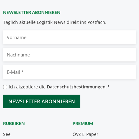
NEWSLETTER ABONNIEREN
Täglich aktuelle Logistik-News direkt ins Postfach.
Vorname
Nachname
E-
Mail
*
Datenschutzbestimmungen
Ich akzeptiere die
Datenschutzbestimmungen
.
*
*
CAPTCHA
RUBRIKEN
PREMIUM
See
ÖVZ E-Paper