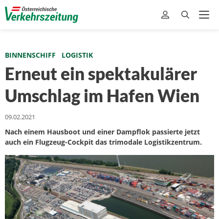
BINNENSCHIFF
LOGISTIK
Erneut ein spektakulärer
Umschlag im Hafen Wien
09.02.2021
Nach einem Hausboot und einer Dampflok passierte jetzt
auch ein Flugzeug-Cockpit das trimodale Logistikzentrum.