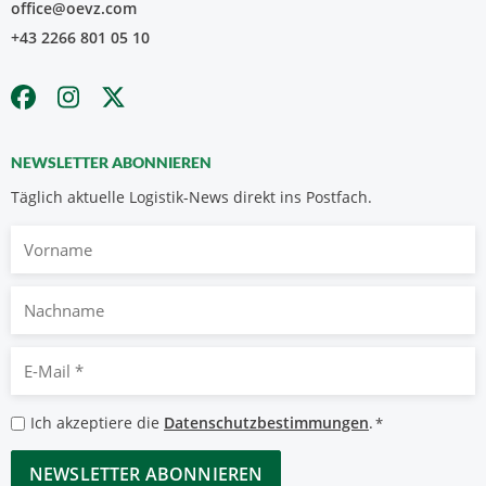
office@oevz.com
+43 2266 801 05 10
NEWSLETTER ABONNIEREN
Täglich aktuelle Logistik-News direkt ins Postfach.
Vorname
Nachname
E-
Mail
*
Datenschutzbestimmungen
Ich akzeptiere die
Datenschutzbestimmungen
.
*
*
CAPTCHA