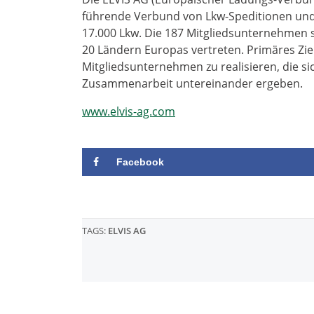
führende Verbund von Lkw-Speditionen und 
17.000 Lkw. Die 187 Mitgliedsunternehmen 
20 Ländern Europas vertreten. Primäres Ziel 
Mitgliedsunternehmen zu realisieren, die s
Zusammenarbeit untereinander ergeben.
www.elvis-ag.com
Facebook
TAGS:
ELVIS AG