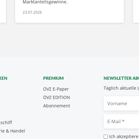
Marktanteilsgewinne.
23.07.2026
KEN
PREMIUM
NEWSLETTER A
Täglich aktuelle 
ÖVZ E-Paper
ÖVZ EDITION
Vorname
Abonnement
E-
schiff
Mail
rie & Handel
*
Datenschutz
Ich akzeptiere