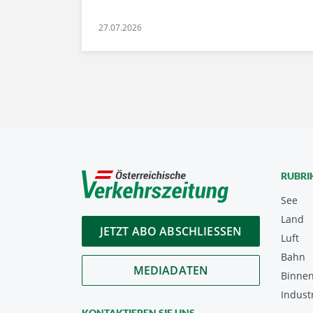
27.07.2026
RUBRI
See
Land
JETZT ABO ABSCHLIESSEN
Luft
Bahn
MEDIADATEN
Binnen
Indust
KONTAKTIEREN SIE UNS