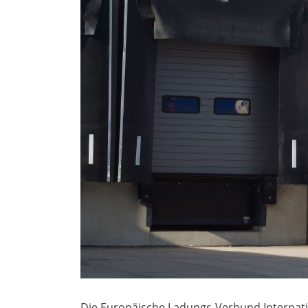
Die Europäische Ladungs-Verbund Internatio