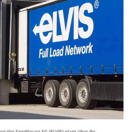
naler Spediteure AG (ELVIS) plant über ihr