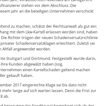
sfinanzierer stehen vor dem Abschluss. Die
iesem Jahr an die beteiligen Unternehmen verschickt
eltend zu machen, schätzt der Rechtsanwalt als gut ein:
nhang mit dem Lkw-Kartell erlassen worden sind, haben
“ Die Richter trügen der neuen Schadensersatzrichtlinie
privater Schadensersatzklagen erleichtert. Zuletzt sei
n Altfall angewendet worden.
chte Stuttgart und Dortmund. Festgestellt wurde darin,
f ihre Kunden abgewälzt haben (sog.
Unternehmen einen Kartellschaden geltend machen
ler gekauft haben.
ember 2017 eingereichte Klage sei bis dato nicht
ht mehr lange auf sich warten lassen. Denn die Frist zur
8 ab.
 Internationaler Spediteure) bezeichnet sich als der