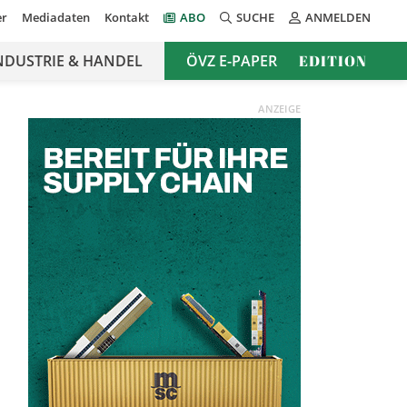
er
Mediadaten
Kontakt
ABO
SUCHE
ANMELDEN
NDUSTRIE & HANDEL
ÖVZ E-PAPER
EDITION
ANZEIGE