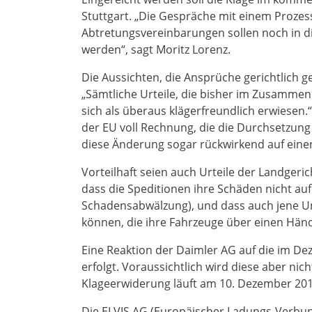
Stuttgart. „Die Gespräche mit einem Prozes
Abtretungsvereinbarungen sollen noch in d
werden“, sagt Moritz Lorenz.
Die Aussichten, die Ansprüche gerichtlich g
„Sämtliche Urteile, die bisher im Zusamme
sich als überaus klägerfreundlich erwiesen.
der EU voll Rechnung, die die Durchsetzung 
diese Änderung sogar rückwirkend auf eine
Vorteilhaft seien auch Urteile der Landgeri
dass die Speditionen ihre Schäden nicht au
Schadensabwälzung), und dass auch jene 
können, die ihre Fahrzeuge über einen Händ
Eine Reaktion der Daimler AG auf die im Dez
erfolgt. Voraussichtlich wird diese aber nic
Klageerwiderung läuft am 10. Dezember 201
Die ELVIS AG (Europäischer Ladungs-Verbund