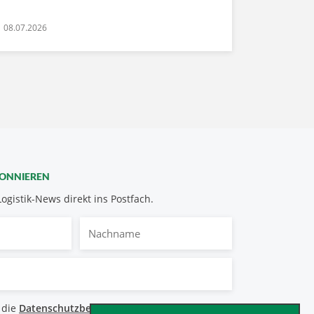
08.07.2026
BONNIEREN
Logistik-News direkt ins Postfach.
Nachname
bestimmungen
 die
Datenschutzbestimmungen
.
*