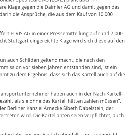
e Klage gegen die Daimler AG und damit gegen das
darin die Ansprüche, die aus dem Kauf von 10.000
fert ELVIS AG in einer Pressemitteilung auf rund 7.000
ht Stuttgart eingereichte Klage wird sich diese auf den
nun auch Schäden geltend macht, die nach den
ission vor sieben Jahren entstanden sind, ist ein
t zu dem Ergebnis, dass sich das Kartell auch auf die
ransportunternehmer haben auch in der Nach-Kartell-
ezahlt als sie ohne das Kartell hätten zahlen müssen“,
der Berliner Kanzlei Arnecke Sibeth Dabelstein, der
ertreten wird. Die Kartellanten seien verpflichtet, auch
nden Jahr, voraussichtlich ebenfalls am Landgericht