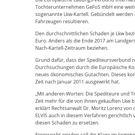
Tochterunternehmen GeFoS mbH eine weiter
sogenannte Lkw-Kartell. Gebündelt werden 
Fahrzeugen resultieren.
Den durchschnittlichen Schaden je Lkw bezif
Euro. Anders als die Ende 2017 am Landgeric
Nach-Kartell-Zeitraum beziehen.
Grund dafür, dass der Spediteursverbund 
Durchsuchungen durch die Europäische Komm
neues ökonomisches Gutachten. Dieses komm
Zeit nach Januar 2011 ausgewirkt hat.
„Mit anderen Worten: Die Spediteure und T
Zeit mehr für die von ihnen gekauften Lkw b
erklärt Rechtsanwalt Dr. Moritz Lorenz von 
ELVIS auch in diesem Verfahren gerichtlich v
diesen Schaden zu ersetzen.
Eingereicht werden soll die Klage im komme