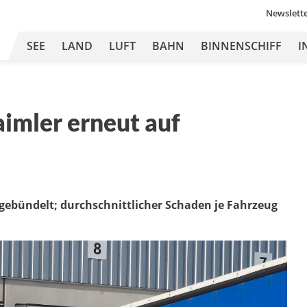
Newslett
SEE
LAND
LUFT
BAHN
BINNENSCHIFF
I
imler erneut auf
ebündelt; durchschnittlicher Schaden je Fahrzeug