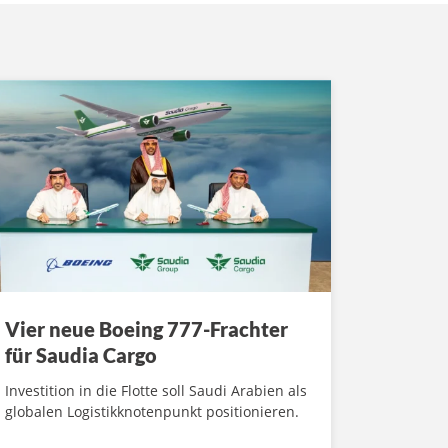
Vier neue Boeing 777-Frachter
für Saudia Cargo
Investition in die Flotte soll Saudi Arabien als
globalen Logistikknotenpunkt positionieren.