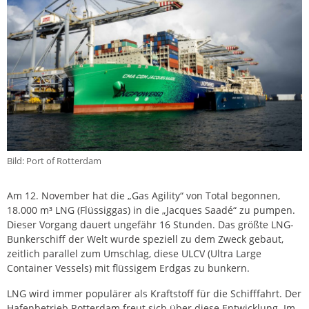
Bild: Port of Rotterdam
Am 12. November hat die „Gas Agility“ von Total begonnen,
18.000 m³ LNG (Flüssiggas) in die „Jacques Saadé“ zu pumpen.
Dieser Vorgang dauert ungefähr 16 Stunden. Das größte LNG-
Bunkerschiff der Welt wurde speziell zu dem Zweck gebaut,
zeitlich parallel zum Umschlag, diese ULCV (Ultra Large
Container Vessels) mit flüssigem Erdgas zu bunkern.
LNG wird immer populärer als Kraftstoff für die Schifffahrt. Der
Hafenbetrieb Rotterdam freut sich über diese Entwicklung. Im