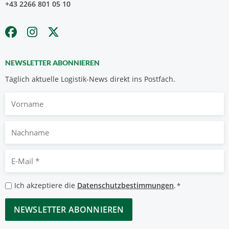
+43 2266 801 05 10
NEWSLETTER ABONNIEREN
Täglich aktuelle Logistik-News direkt ins Postfach.
Vorname
Nachname
E-
Mail
*
Datenschutzbestimmungen
Ich akzeptiere die
Datenschutzbestimmungen
.
*
*
CAPTCHA