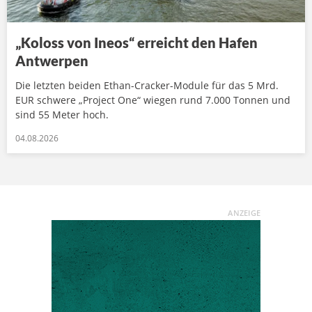
„Koloss von Ineos“ erreicht den Hafen
Antwerpen
Die letzten beiden Ethan-Cracker-Module für das 5 Mrd.
EUR schwere „Project One“ wiegen rund 7.000 Tonnen und
sind 55 Meter hoch.
04.08.2026
ANZEIGE