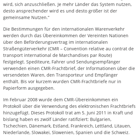
wird, sich anzuschließen. Je mehr Länder das System nutzen,
desto ansprechender wird es und desto größer ist der
gemeinsame Nutzen.“
Die Bestimmungen für den internationalen Warenverkehr
werden durch das Übereinkommen der Vereinten Nationen
über den Beförderungsvertrag im internationalen
Straßengüterverkehr (CMR – Convention relative au contrat de
transport international de Marchandises par Route)
festgelegt. Spediteure, Fahrer und Sendungsempfänger
verwenden einen CMR-Frachtbrief, der Informationen über die
versendeten Waren, den Transporteur und Empfänger
enthält. Bis vor kurzem wurden CMR-Frachtbriefe nur in
Papierform ausgegeben.
Im Februar 2008 wurde dem CMR-Übereinkommen ein
Protokoll über die Verwendung des elektronischen Frachtbriefs
hinzugefügt. Dieses Protokoll trat am 5. Juni 2011 in Kraft und
bislang haben es zwölf Länder ratifiziert: Bulgarien,
Tschechien, Dänemark, Estland, Frankreich, Lettland, Litauen,
Niederlande, Slowakei, Slowenien, Spanien und die Schweiz.