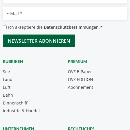
E-
Mail
*
Datenschutzbestimmungen
Ich akzeptiere die
Datenschutzbestimmungen
.
*
*
CAPTCHA
RUBRIKEN
PREMIUM
See
ÖVZ E-Paper
Land
ÖVZ EDITION
Luft
Abonnement
Bahn
Binnenschiff
Industrie & Handel
UNTERNEHMEN
RECHTLICHES