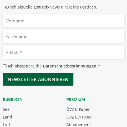
Täglich aktuelle Logistik-News direkt ins Postfach.
Vorname
Nachname
E-
Mail
*
Datenschutzbestimmungen
Ich akzeptiere die
Datenschutzbestimmungen
.
*
*
CAPTCHA
RUBRIKEN
PREMIUM
See
ÖVZ E-Paper
Land
ÖVZ EDITION
Luft
Abonnement