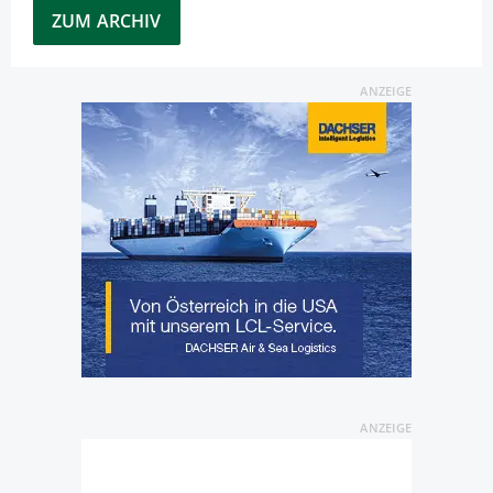
ZUM ARCHIV
ANZEIGE
ANZEIGE