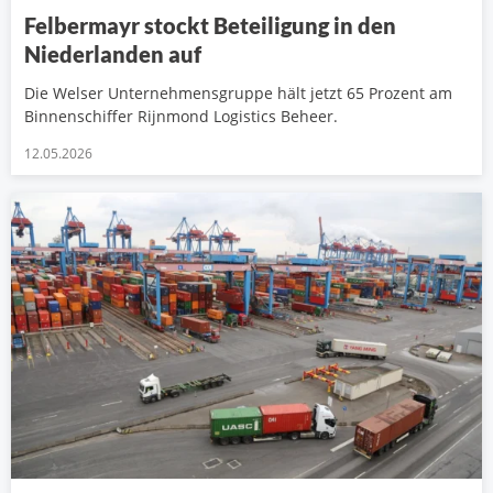
Felbermayr stockt Beteiligung in den
Niederlanden auf
Die Welser Unternehmensgruppe hält jetzt 65 Prozent am
Binnenschiffer Rijnmond Logistics Beheer.
12.05.2026