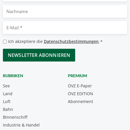
Nachname
E-
Mail
*
Datenschutzbestimmungen
Ich akzeptiere die
Datenschutzbestimmungen
.
*
*
CAPTCHA
RUBRIKEN
PREMIUM
See
ÖVZ E-Paper
Land
ÖVZ EDITION
Luft
Abonnement
Bahn
Binnenschiff
Industrie & Handel