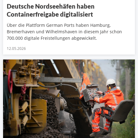
Deutsche Nordseehäfen haben
Containerfreigabe digitalisiert
Über die Plattform German Ports haben Hamburg,
Bremerhaven und Wilhelmshaven in diesem Jahr schon
700.000 digitale Freistellungen abgewickelt.
12.05.2026