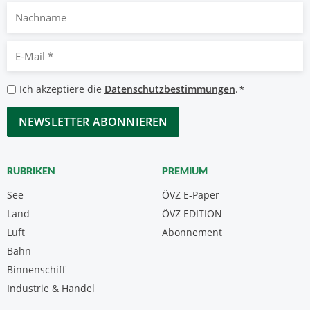
Nachname
E-
Mail
*
Datenschutzbestimmungen
Ich akzeptiere die
Datenschutzbestimmungen
.
*
*
CAPTCHA
RUBRIKEN
PREMIUM
See
ÖVZ E-Paper
Land
ÖVZ EDITION
Luft
Abonnement
Bahn
Binnenschiff
Industrie & Handel