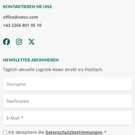
KONTAKTIEREN SIE UNS
office@oevz.com
+43 2266 801 05 10
NEWSLETTER ABONNIEREN
Täglich aktuelle Logistik-News direkt ins Postfach.
Vorname
Nachname
E-
Mail
*
Datenschutzbestimmungen
Ich akzeptiere die
Datenschutzbestimmungen
.
*