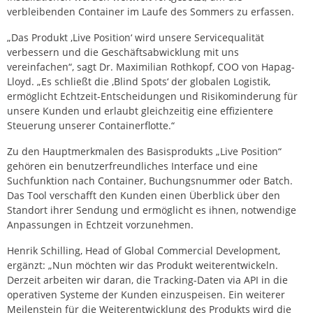
verbleibenden Container im Laufe des Sommers zu erfassen.
„Das Produkt ‚Live Position‘ wird unsere Servicequalität
verbessern und die Geschäftsabwicklung mit uns
vereinfachen“, sagt Dr. Maximilian Rothkopf, COO von Hapag-
Lloyd. „Es schließt die ‚Blind Spots‘ der globalen Logistik,
ermöglicht Echtzeit-Entscheidungen und Risikominderung für
unsere Kunden und erlaubt gleichzeitig eine effizientere
Steuerung unserer Containerflotte.“
Zu den Hauptmerkmalen des Basisprodukts „Live Position“
gehören ein benutzerfreundliches Interface und eine
Suchfunktion nach Container, Buchungsnummer oder Batch.
Das Tool verschafft den Kunden einen Überblick über den
Standort ihrer Sendung und ermöglicht es ihnen, notwendige
Anpassungen in Echtzeit vorzunehmen.
Henrik Schilling, Head of Global Commercial Development,
ergänzt: „Nun möchten wir das Produkt weiterentwickeln.
Derzeit arbeiten wir daran, die Tracking-Daten via API in die
operativen Systeme der Kunden einzuspeisen. Ein weiterer
Meilenstein für die Weiterentwicklung des Produkts wird die