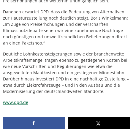
Preiserhöhungen auch weiterhin unumgänglich sein.“
Daneben erwartet DPD, dass die Bedeutung von Alternativen
zur Haustürzustellung noch deutlich steigt. Boris Winkelmann:
„Im Zuge von Preiserhöhungen und der verschärften
Klimaschutzdebatte sehen wir eine zunehmende Nachfrage
nach günstigen und umweltfreundlichen Belieferungen direkt
an einen Paketshop.“
Deutliche Lohnkostensteigerungen sowie der branchenweite
Arbeitskräftemangel tragen ebenso zu gestiegenen Kosten bei
wie neue Vorschriften und Regulierungen wie etwa die
ausgeweiteten Mautkosten und ein gestiegener Mindestlohn.
Darüber hinaus investiert DPD in eine nachhaltige Zustellung –
etwa durch Elektrofahrzeuge – und in den Ausbau und die
Modernisierung der deutschlandweiten Standorte.
www.dpd.de