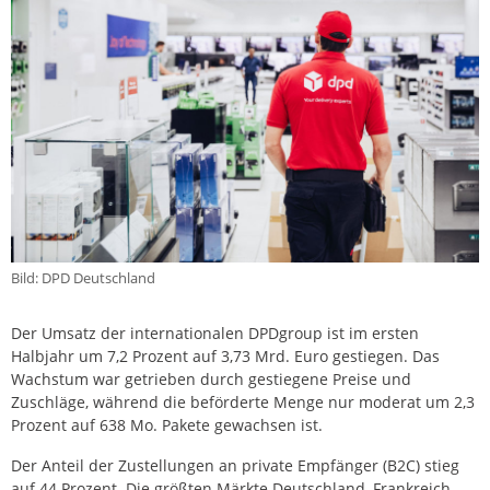
Bild: DPD Deutschland
Der Umsatz der internationalen DPDgroup ist im ersten
Halbjahr um 7,2 Prozent auf 3,73 Mrd. Euro gestiegen. Das
Wachstum war getrieben durch gestiegene Preise und
Zuschläge, während die beförderte Menge nur moderat um 2,3
Prozent auf 638 Mo. Pakete gewachsen ist.
Der Anteil der Zustellungen an private Empfänger (B2C) stieg
auf 44 Prozent. Die größten Märkte Deutschland, Frankreich