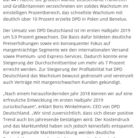
und Großbritannien verzeichneten ein solides Wachstum im
einstelligen Prozentbereich, das schnellste Wachstum mit
deutlich über 10 Prozent erzielte DPD in Polen und Benelux.
Der Umsatz von DPD Deutschland ist im ersten Halbjahr 2019
um 5,9 Prozent gewachsen. Die Basis dafür bildeten deutliche
Preiserhöhungen sowie ein konsequenter Fokus auf
margenträchtige Segmente wie den internationalen Versand
sowie Premium- und Express-Services. Dadurch konnte eine
Steigerung der Durchschnittserlöse um mehr als 7 Prozent
erreicht werden. Zur Steigerung der Profitabilität hat DPD
Deutschland das Wachstum bewusst gedrosselt und vereinzelt
auch Verträge mit margenschwachen Kunden gekündigt.
„Nach einem herausfordernden Jahr 2018 können wir auf eine
erfreuliche Entwicklung im ersten Halbjahr 2019
zurückschauen“, erklärt Boris Winkelmann, CEO von DPD
Deutschland. „Wir sind zuversichtlich, dass sich dieser positive
Trend auch bis Jahresende bestätigen wird. Der Kostendruck
und das Marktumfeld haben sich jedoch keinesfalls entspannt.
Für eine gesunde Marktentwicklung werden deutliche