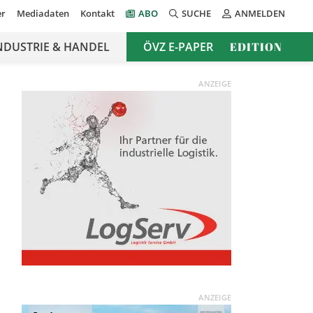
er
Mediadaten
Kontakt
ABO
SUCHE
ANMELDEN
NDUSTRIE & HANDEL
ÖVZ E-PAPER
EDITION
ANZEIGE
ANZEIGE