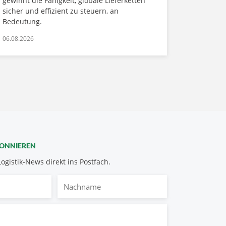
gewinnt die Fähigkeit, globale Lieferketten
sicher und effizient zu steuern, an
Bedeutung.
06.08.2026
BONNIEREN
Logistik-News direkt ins Postfach.
Nachname