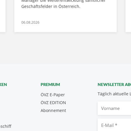
Manager die Weiterentwicklung sämtlicher
Geschäftsfelder in Österreich.
06.08.2026
KEN
PREMIUM
NEWSLETTER A
Täglich aktuelle 
ÖVZ E-Paper
ÖVZ EDITION
Vorname
Abonnement
E-
schiff
Mail