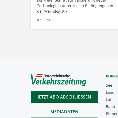
konkreter Schritt zur Validierung neuer
Technologien unter realen Bedingungen in
der Werkslogistik.
07.08.2026
RUBRI
See
Land
JETZT ABO ABSCHLIESSEN
Luft
Bahn
MEDIADATEN
Binnen