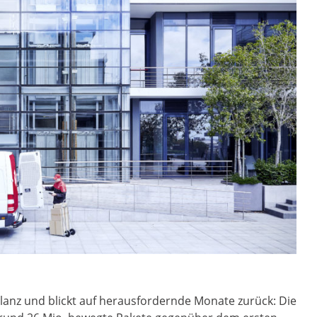
ilanz und blickt auf herausfordernde Monate zurück: Die