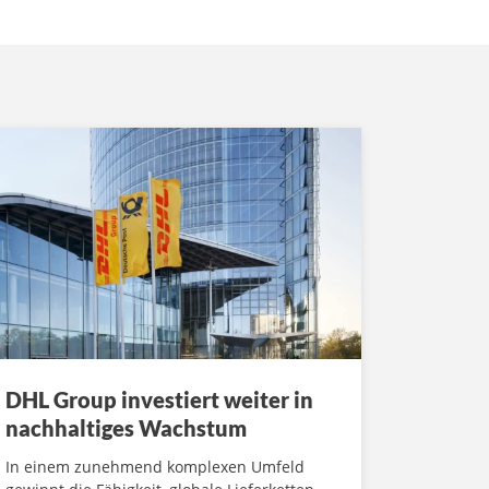
DHL Group investiert weiter in
nachhaltiges Wachstum
In einem zunehmend komplexen Umfeld