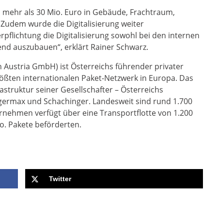
 mehr als 30 Mio. Euro in Gebäude, Frachtraum,
. Zudem wurde die Digitalisierung weiter
rpflichtung die Digitalisierung sowohl bei den internen
end auszubauen“, erklärt Rainer Schwarz.
n Austria GmbH) ist Österreichs führender privater
ößten internationalen Paket-Netzwerk in Europa. Das
astruktur seiner Gesellschafter – Österreichs
germax und Schachinger. Landesweit sind rund 1.700
ernehmen verfügt über eine Transportflotte von 1.200
o. Pakete beförderten.
Twitter