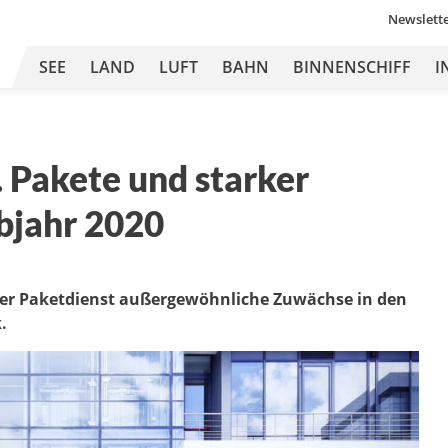
Newslett
SEE
LAND
LUFT
BAHN
BINNENSCHIFF
I
 Pakete und starker
bjahr 2020
der Paketdienst außergewöhnliche Zuwächse in den
.