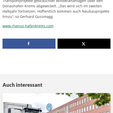
Transportprojekte gebrauchter Windkraftanlagen über den
Donauhafen Krems abgewickelt. „Das wird sich im zweiten
Halbjahr fortsetzen. Hoffentlich kommen auch Neubauprojekte
hinzu“, so Gerhard Gussmagg.
www.rhenus-hafenkrems.com
Auch interessant