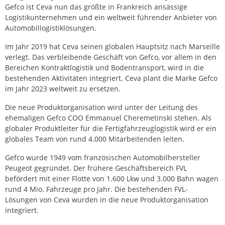
Gefco ist Ceva nun das größte in Frankreich ansässige
Logistikunternehmen und ein weltweit führender Anbieter von
Automobillogistiklösungen.
Im Jahr 2019 hat Ceva seinen globalen Hauptsitz nach Marseille
verlegt. Das verbleibende Geschäft von Gefco, vor allem in den
Bereichen Kontraktlogistik und Bodentransport, wird in die
bestehenden Aktivitäten integriert. Ceva plant die Marke Gefco
im Jahr 2023 weltweit zu ersetzen.
Die neue Produktorganisation wird unter der Leitung des
ehemaligen Gefco COO Emmanuel Cheremetinski stehen. Als
globaler Produktleiter für die Fertigfahrzeuglogistik wird er ein
globales Team von rund 4.000 Mitarbeitenden leiten.
Gefco wurde 1949 vom französischen Automobilhersteller
Peugeot gegründet. Der frühere Geschäftsbereich FVL
befördert mit einer Flotte von 1.600 Lkw und 3.000 Bahn wagen
rund 4 Mio. Fahrzeuge pro Jahr. Die bestehenden FVL-
Lösungen von Ceva wurden in die neue Produktorganisation
integriert.