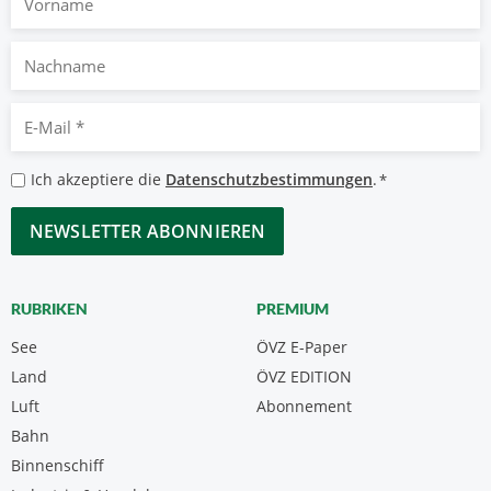
Nachname
E-
Mail
*
Datenschutzbestimmungen
Ich akzeptiere die
Datenschutzbestimmungen
.
*
*
CAPTCHA
RUBRIKEN
PREMIUM
See
ÖVZ E-Paper
Land
ÖVZ EDITION
Luft
Abonnement
Bahn
Binnenschiff