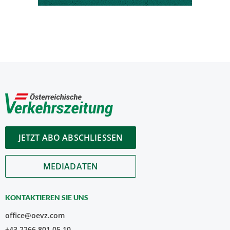
JETZT ABO ABSCHLIESSEN
MEDIADATEN
KONTAKTIEREN SIE UNS
office@oevz.com
+43 2266 801 05 10