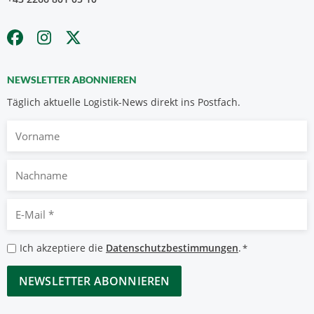
NEWSLETTER ABONNIEREN
Täglich aktuelle Logistik-News direkt ins Postfach.
Vorname
Nachname
E-
Mail
*
Datenschutzbestimmungen
Ich akzeptiere die
Datenschutzbestimmungen
.
*
*
CAPTCHA