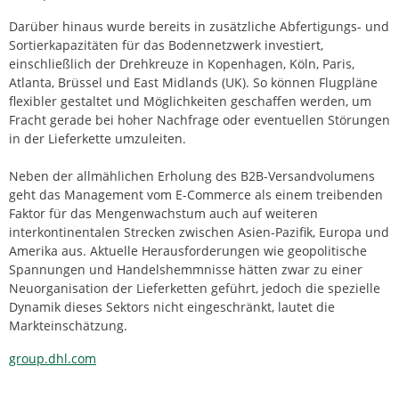
Darüber hinaus wurde bereits in zusätzliche Abfertigungs- und
Sortierkapazitäten für das Bodennetzwerk investiert,
einschließlich der Drehkreuze in Kopenhagen, Köln, Paris,
Atlanta, Brüssel und East Midlands (UK). So können Flugpläne
flexibler gestaltet und Möglichkeiten geschaffen werden, um
Fracht gerade bei hoher Nachfrage oder eventuellen Störungen
in der Lieferkette umzuleiten.
Neben der allmählichen Erholung des B2B-Versandvolumens
geht das Management vom E-Commerce als einem treibenden
Faktor für das Mengenwachstum auch auf weiteren
interkontinentalen Strecken zwischen Asien-Pazifik, Europa und
Amerika aus. Aktuelle Herausforderungen wie geopolitische
Spannungen und Handelshemmnisse hätten zwar zu einer
Neuorganisation der Lieferketten geführt, jedoch die spezielle
Dynamik dieses Sektors nicht eingeschränkt, lautet die
Markteinschätzung.
group.dhl.com