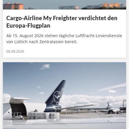
Cargo-Airline My Freighter verdichtet den
Europa-Flugplan
Ab 15. August 2026 stehen tägliche Luftfracht-Liniendienste
von Lüttich nach Zentralasien bereit.
06.08.2026