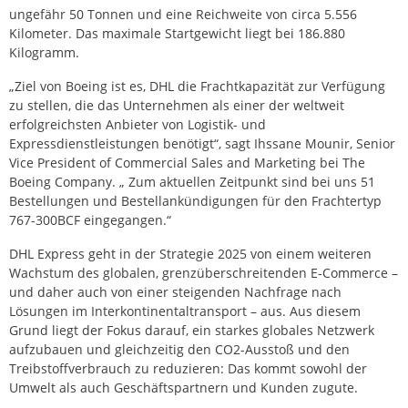
ungefähr 50 Tonnen und eine Reichweite von circa 5.556
Kilometer. Das maximale Startgewicht liegt bei 186.880
Kilogramm.
„Ziel von Boeing ist es, DHL die Frachtkapazität zur Verfügung
zu stellen, die das Unternehmen als einer der weltweit
erfolgreichsten Anbieter von Logistik- und
Expressdienstleistungen benötigt“, sagt Ihssane Mounir, Senior
Vice President of Commercial Sales and Marketing bei The
Boeing Company. „ Zum aktuellen Zeitpunkt sind bei uns 51
Bestellungen und Bestellankündigungen für den Frachtertyp
767-300BCF eingegangen.“
DHL Express geht in der Strategie 2025 von einem weiteren
Wachstum des globalen, grenzüberschreitenden E-Commerce –
und daher auch von einer steigenden Nachfrage nach
Lösungen im Interkontinentaltransport – aus. Aus diesem
Grund liegt der Fokus darauf, ein starkes globales Netzwerk
aufzubauen und gleichzeitig den CO2-Ausstoß und den
Treibstoffverbrauch zu reduzieren: Das kommt sowohl der
Umwelt als auch Geschäftspartnern und Kunden zugute.