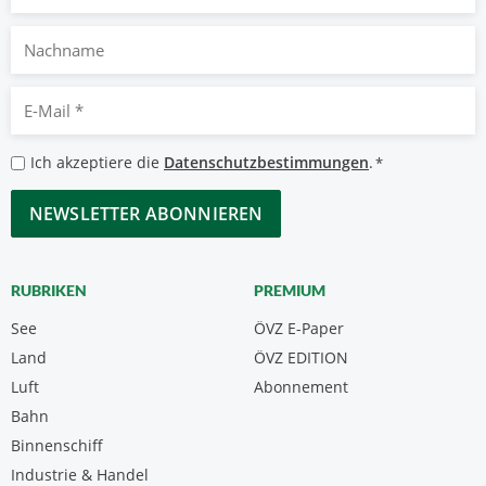
Nachname
E-
Mail
*
Datenschutzbestimmungen
Ich akzeptiere die
Datenschutzbestimmungen
.
*
*
CAPTCHA
RUBRIKEN
PREMIUM
See
ÖVZ E-Paper
Land
ÖVZ EDITION
Luft
Abonnement
Bahn
Binnenschiff
Industrie & Handel