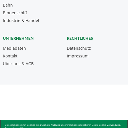
Bahn
Binnenschiff
Industrie & Handel
UNTERNEHMEN
RECHTLICHES
Mediadaten
Datenschutz
Kontakt
Impressum
Über uns & AGB
Diese Webseite setzt Cookies ein. Durch die Nutzung unserer Webseite akzeptieren Sie die Cookie-Verwendung.