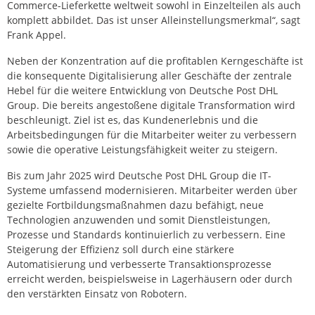
Commerce-Lieferkette weltweit sowohl in Einzelteilen als auch
komplett abbildet. Das ist unser Alleinstellungsmerkmal“, sagt
Frank Appel.
Neben der Konzentration auf die profitablen Kerngeschäfte ist
die konsequente Digitalisierung aller Geschäfte der zentrale
Hebel für die weitere Entwicklung von Deutsche Post DHL
Group. Die bereits angestoßene digitale Transformation wird
beschleunigt. Ziel ist es, das Kundenerlebnis und die
Arbeitsbedingungen für die Mitarbeiter weiter zu verbessern
sowie die operative Leistungsfähigkeit weiter zu steigern.
Bis zum Jahr 2025 wird Deutsche Post DHL Group die IT-
Systeme umfassend modernisieren. Mitarbeiter werden über
gezielte Fortbildungsmaßnahmen dazu befähigt, neue
Technologien anzuwenden und somit Dienstleistungen,
Prozesse und Standards kontinuierlich zu verbessern. Eine
Steigerung der Effizienz soll durch eine stärkere
Automatisierung und verbesserte Transaktionsprozesse
erreicht werden, beispielsweise in Lagerhäusern oder durch
den verstärkten Einsatz von Robotern.