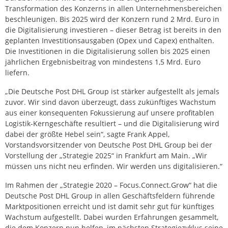
Transformation des Konzerns in allen Unternehmensbereichen
beschleunigen. Bis 2025 wird der Konzern rund 2 Mrd. Euro in
die Digitalisierung investieren – dieser Betrag ist bereits in den
geplanten Investitionsausgaben (Opex und Capex) enthalten.
Die Investitionen in die Digitalisierung sollen bis 2025 einen
jährlichen Ergebnisbeitrag von mindestens 1,5 Mrd. Euro
liefern.
„Die Deutsche Post DHL Group ist stärker aufgestellt als jemals
zuvor. Wir sind davon überzeugt, dass zukünftiges Wachstum
aus einer konsequenten Fokussierung auf unsere profitablen
Logistik-Kerngeschäfte resultiert – und die Digitalisierung wird
dabei der größte Hebel sein“, sagte Frank Appel,
Vorstandsvorsitzender von Deutsche Post DHL Group bei der
Vorstellung der „Strategie 2025“ in Frankfurt am Main. „Wir
müssen uns nicht neu erfinden. Wir werden uns digitalisieren.“
Im Rahmen der „Strategie 2020 – Focus.Connect.Grow“ hat die
Deutsche Post DHL Group in allen Geschäftsfeldern führende
Marktpositionen erreicht und ist damit sehr gut für künftiges
Wachstum aufgestellt. Dabei wurden Erfahrungen gesammelt,
die dem Konzern nun helfen, im nächsten Strategiezyklus seine