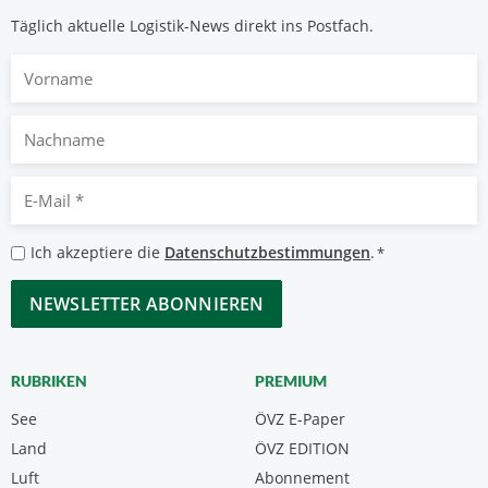
Täglich aktuelle Logistik-News direkt ins Postfach.
Vorname
Nachname
E-
Mail
*
Datenschutzbestimmungen
Ich akzeptiere die
Datenschutzbestimmungen
.
*
*
CAPTCHA
RUBRIKEN
PREMIUM
See
ÖVZ E-Paper
Land
ÖVZ EDITION
Luft
Abonnement