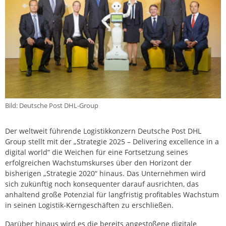
Bild: Deutsche Post DHL-Group
Der weltweit führende Logistikkonzern Deutsche Post DHL
Group stellt mit der „Strategie 2025 – Delivering excellence in a
digital world“ die Weichen für eine Fortsetzung seines
erfolgreichen Wachstumskurses über den Horizont der
bisherigen „Strategie 2020“ hinaus. Das Unternehmen wird
sich zukünftig noch konsequenter darauf ausrichten, das
anhaltend große Potenzial für langfristig profitables Wachstum
in seinen Logistik-Kerngeschäften zu erschließen.
Darüber hinaus wird es die bereits angestoßene digitale