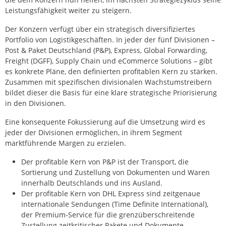
Leistungsfähigkeit weiter zu steigern.
Der Konzern verfügt über ein strategisch diversifiziertes
Portfolio von Logistikgeschäften. In jeder der fünf Divisionen –
Post & Paket Deutschland (P&P), Express, Global Forwarding,
Freight (DGFF), Supply Chain und eCommerce Solutions – gibt
es konkrete Pläne, den definierten profitablen Kern zu stärken.
Zusammen mit spezifischen divisionalen Wachstumstreibern
bildet dieser die Basis für eine klare strategische Priorisierung
in den Divisionen.
Eine konsequente Fokussierung auf die Umsetzung wird es
jeder der Divisionen ermöglichen, in ihrem Segment
marktführende Margen zu erzielen.
Der profitable Kern von P&P ist der Transport, die
Sortierung und Zustellung von Dokumenten und Waren
innerhalb Deutschlands und ins Ausland.
Der profitable Kern von DHL Express sind zeitgenaue
internationale Sendungen (Time Definite International),
der Premium-Service für die grenzüberschreitende
Zustellung zeitkritischer Pakete und Dokumente.