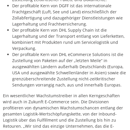
Der profitable Kern von DGFF ist das internationale
Frachtgeschäft (Luft, See und Land) einschließlich der
Zollabfertigung und dazugehöriger Dienstleistungen wie
Lagerhaltung und Frachtversicherung.
Der profitable Kern von DHL Supply Chain ist die
Lagerhaltung und der Transport entlang von Lieferketten,
kombiniert mit Produkten rund um Servicelogistik und
Verpackung.
Der profitable Kern von DHL eCommerce Solutions ist die
Zustellung von Paketen auf der „letzten Meile“ in
ausgewählten Ländern außerhalb Deutschlands (Europa,
USA und ausgewählte Schwellenländer in Asien) sowie die
grenzüberschreitende Zustellung nicht-zeitkritischer
Sendungen vorrangig nach, aus und innerhalb Europas.
Ein wesentlicher Wachstumstreiber in allen Kerngeschäften
wird auch in Zukunft E-Commerce sein. Die Divisionen
profitieren von dynamischen Wachstumschancen entlang der
gesamten Logistik-Wertschöpfungskette, von der Inbound-
Logistik über das Fulfillment und die Zustellung bis hin zu
Retouren. „Wir sind das einzige Unternehmen, das die E-