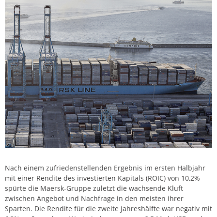
Nach einem zufriedenstellenden Ergebnis im ersten Halbjahr
mit einer Rendite des investierten Kapitals (ROIC) von 10,2%
spürte die Maersk-Gruppe zuletzt die wachsende Kluft
zwischen Angebot und Nachfrage in den meisten ihrer
Sparten. Die Rendite für die zweite Jahreshälfte war negativ mit