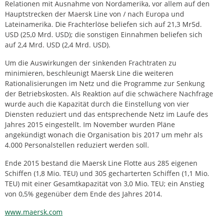
Relationen mit Ausnahme von Nordamerika, vor allem auf den
Hauptstrecken der Maersk Line von / nach Europa und
Lateinamerika. Die Frachterlöse beliefen sich auf 21,3 Mr5d.
USD (25,0 Mrd. USD); die sonstigen Einnahmen beliefen sich
auf 2,4 Mrd. USD (2,4 Mrd. USD).
Um die Auswirkungen der sinkenden Frachtraten zu
minimieren, beschleunigt Maersk Line die weiteren
Rationalisierungen im Netz und die Programme zur Senkung
der Betriebskosten. Als Reaktion auf die schwächere Nachfrage
wurde auch die Kapazität durch die Einstellung von vier
Diensten reduziert und das entsprechende Netz im Laufe des
Jahres 2015 eingestellt. Im November wurden Pläne
angekündigt wonach die Organisation bis 2017 um mehr als
4.000 Personalstellen reduziert werden soll.
Ende 2015 bestand die Maersk Line Flotte aus 285 eigenen
Schiffen (1,8 Mio. TEU) und 305 gecharterten Schiffen (1,1 Mio.
TEU) mit einer Gesamtkapazität von 3,0 Mio. TEU; ein Anstieg
von 0,5% gegenüber dem Ende des Jahres 2014.
www.maersk.com