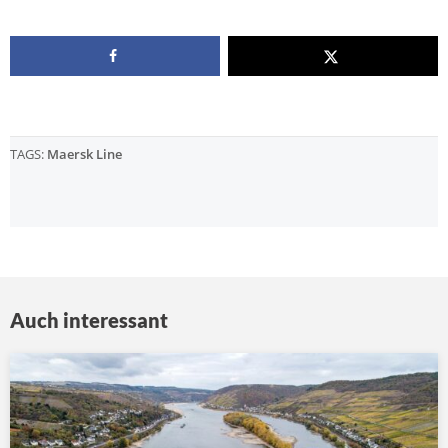
TAGS:
Maersk Line
Auch interessant