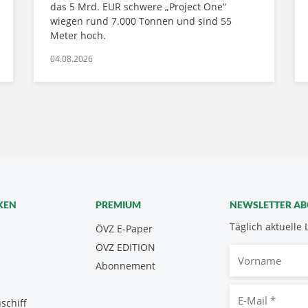
das 5 Mrd. EUR schwere „Project One“
wiegen rund 7.000 Tonnen und sind 55
Meter hoch.
04.08.2026
KEN
PREMIUM
NEWSLETTER A
Täglich aktuelle 
ÖVZ E-Paper
ÖVZ EDITION
Vorname
Abonnement
E-
schiff