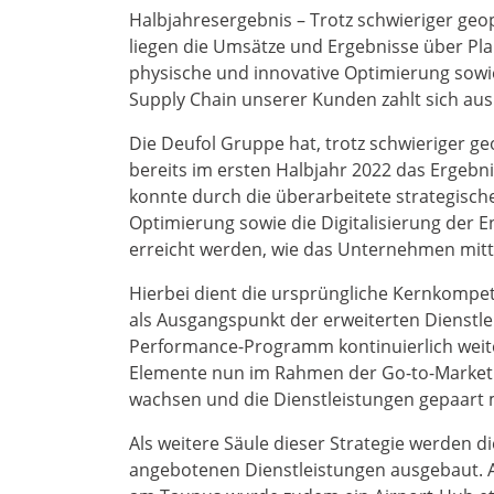
Halbjahresergebnis – Trotz schwieriger ge
liegen die Umsätze und Ergebnisse über Plan
physische und innovative Optimierung sowie
Supply Chain unserer Kunden zahlt sich aus
Die Deufol Gruppe hat, trotz schwieriger g
bereits im ersten Halbjahr 2022 das Ergebni
konnte durch die überarbeitete strategisch
Optimierung sowie die Digitalisierung der 
erreicht werden, wie das Unternehmen mitte
Hierbei dient die ursprüngliche Kernkompet
als Ausgangspunkt der erweiterten Dienstl
Performance-Programm kontinuierlich weite
Elemente nun im Rahmen der Go-to-Market S
wachsen und die Dienstleistungen gepaart m
Als weitere Säule dieser Strategie werden d
angebotenen Dienstleistungen ausgebaut. 