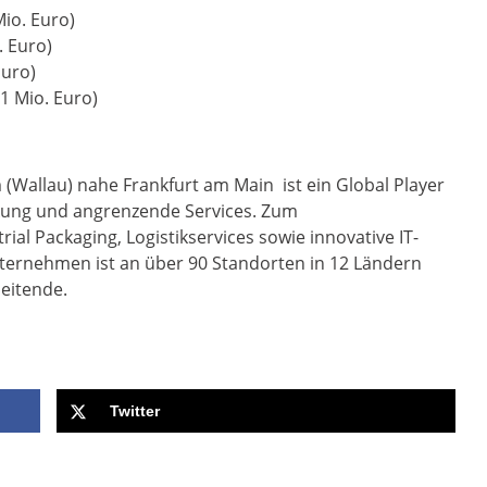
io. Euro)
. Euro)
Euro)
,1 Mio. Euro)
 (Wallau) nahe Frankfurt am Main ist ein Global Player
kung und angrenzende Services. Zum
al Packaging, Logistikservices sowie innovative IT-
ternehmen ist an über 90 Standorten in 12 Ländern
beitende.
Twitter