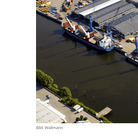
Bild: Wallmann