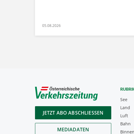
05.08.2026
RUBRI
See
Land
JETZT ABO ABSCHLIESSEN
Luft
Bahn
MEDIADATEN
Binnen