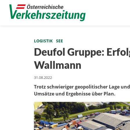
LOGISTIK
SEE
Deufol Gruppe: Erfol
Wallmann
31.08.2022
Trotz schwieriger geopolitischer Lage un
Umsätze und Ergebnisse über Plan.