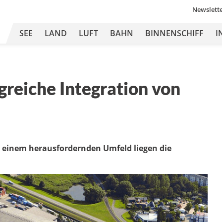
Newslett
SEE
LAND
LUFT
BAHN
BINNENSCHIFF
I
greiche Integration von
d einem herausfordernden Umfeld liegen die