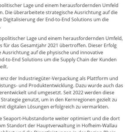
opolitischer Lage und einem herausfordernden Umfeld
. Die überarbeitete strategische Ausrichtung auf die
 Digitalisierung der End-to-End Solutions um die
.
eopolitischer Lage und einem herausfordernden Umfeld,
s für das Gesamtjahr 2021 übertroffen. Dieser Erfolg
e Ausrichtung auf die physische und innovative
End-to-End Solutions um die Supply Chain der Kunden
ilt.
enz der Industriegüter-Verpackung als Plattform und
eistungs- und Produktentwicklung. Dazu wurde auch das
rentwickelt und umgesetzt. Seit 2022 werden diese
trategie genutzt, um in den Kernregionen gezielt zu
it digitalen Lösungen erfolgreich zu vermarkten.
ie Seaport-Hubstandorte weiter optimiert und die dort
Am Standort der Hauptverwaltung in Hofheim-Wallau