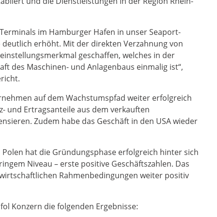
liert und die Dienstleistungen in der Region Rhein-
n-Terminals im Hamburger Hafen in unser Seaport-
 deutlich erhöht. Mit der direkten Verzahnung von
leinstellungsmerkmal geschaffen, welches in der
ft des Maschinen- und Anlagenbaus einmalig ist“,
richt.
ternehmen auf dem Wachstumspfad weiter erfolgreich
- und Ertragsanteile aus dem verkauften
mpensieren. Zudem habe das Geschäft in den USA wieder
 Polen hat die Gründungsphase erfolgreich hinter sich
ringem Niveau – erste positive Geschäftszahlen. Das
 wirtschaftlichen Rahmenbedingungen weiter positiv
ufol Konzern die folgenden Ergebnisse: