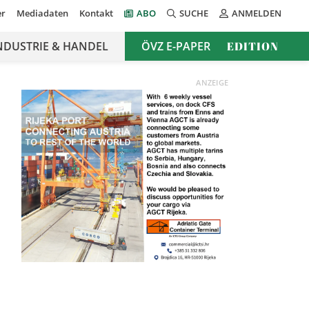
er
Mediadaten
Kontakt
ABO
SUCHE
ANMELDEN
NDUSTRIE & HANDEL
ÖVZ E-PAPER
EDITION
ANZEIGE