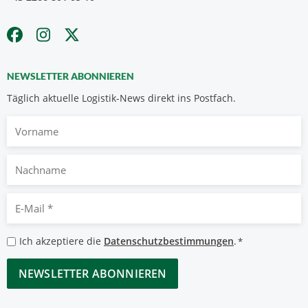
NEWSLETTER ABONNIEREN
Täglich aktuelle Logistik-News direkt ins Postfach.
Vorname
Nachname
E-
Mail
*
Datenschutzbestimmungen
Ich akzeptiere die
Datenschutzbestimmungen
.
*
*
CAPTCHA