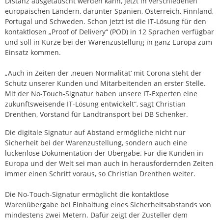
Distanz ausgetauscht werden kann, jetzt in verschiedenen
europäischen Ländern, darunter Spanien, Österreich, Finnland,
Portugal und Schweden. Schon jetzt ist die IT-Lösung für den
kontaktlosen „Proof of Delivery“ (POD) in 12 Sprachen verfügbar
und soll in Kürze bei der Warenzustellung in ganz Europa zum
Einsatz kommen.
„Auch in Zeiten der ‚neuen Normalität‘ mit Corona steht der
Schutz unserer Kunden und Mitarbeitenden an erster Stelle.
Mit der No-Touch-Signatur haben unsere IT-Experten eine
zukunftsweisende IT-Lösung entwickelt“, sagt Christian
Drenthen, Vorstand für Landtransport bei DB Schenker.
Die digitale Signatur auf Abstand ermögliche nicht nur
Sicherheit bei der Warenzustellung, sondern auch eine
lückenlose Dokumentation der Übergabe. Für die Kunden in
Europa und der Welt sei man auch in herausfordernden Zeiten
immer einen Schritt voraus, so Christian Drenthen weiter.
Die No-Touch-Signatur ermöglicht die kontaktlose
Warenübergabe bei Einhaltung eines Sicherheitsabstands von
mindestens zwei Metern. Dafür zeigt der Zusteller dem