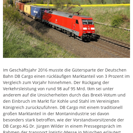
Im Geschäftsjahr 2016 musste die Gütersparte der Deutschen
Bahn DB Cargo einen rückläufigen Marktanteil von 3 Prozent im
Vergleich zum Vorjahr hinnehmen. Der Rückgang der
Verkehrsleistung von rund 98 auf 95 Mrd. tkm sei unter
anderem auf die Unsicherheiten durch das Brexit-Votum und
den Einbruch im Markt für Kohle und Stahl im Vereinigten
Königreich zurückzuführen. DB Cargo mit einem traditionell
großen Marktanteil in der Montanindustrie sei davon
besonders stark betroffen, wie der Vorstandsvorsitzende der
DB Cargo AG Dr. Jürgen Wilder in einem Pressegespräch im
Rahmen der transport logistic-Messe in München erläutert.