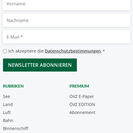
Vorname
Nachname
E-
Mail
*
Datenschutzbestimmungen
Ich akzeptiere die
Datenschutzbestimmungen
.
*
*
CAPTCHA
RUBRIKEN
PREMIUM
See
ÖVZ E-Paper
Land
ÖVZ EDITION
Luft
Abonnement
Bahn
Binnenschiff