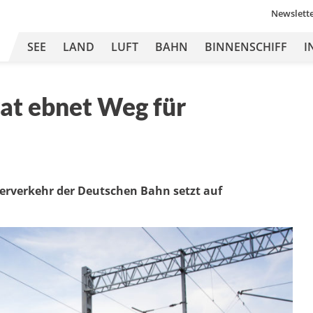
Newslett
SEE
LAND
LUFT
BAHN
BINNENSCHIFF
I
rat ebnet Weg für
terverkehr der Deutschen Bahn setzt auf