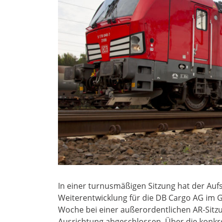
In einer turnusmäßigen Sitzung hat der Auf
Weiterentwicklung für die DB Cargo AG im G
Woche bei einer außerordentlichen AR-Sitz
Ausrichtung abgeschlossen. Über die konk