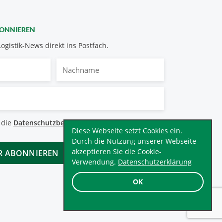
BONNIEREN
Logistik-News direkt ins Postfach.
Nachname
bestimmungen
 die
Datenschutzbestimmungen
.
*
Diese Webseite setzt Cookies ein.
Durch die Nutzung unserer Webseite
akzeptieren Sie die Cookie-
Verwendung.
Datenschutzerklärung
OK