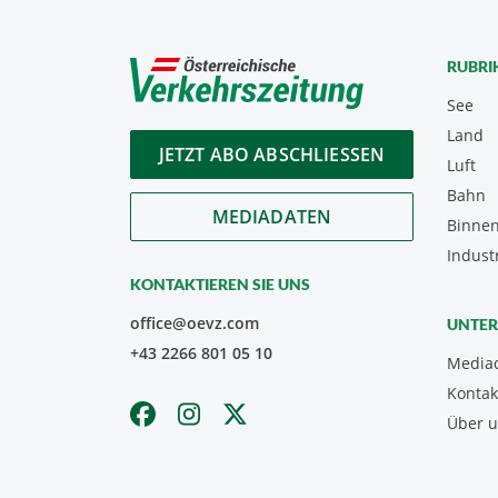
RUBRI
See
Land
JETZT ABO ABSCHLIESSEN
Luft
Bahn
MEDIADATEN
Binnen
Indust
KONTAKTIEREN SIE UNS
office@oevz.com
UNTE
+43 2266 801 05 10
Media
Kontak
Über 