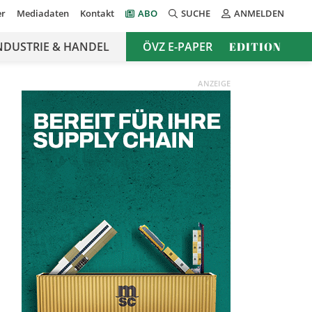
er
Mediadaten
Kontakt
ABO
SUCHE
ANMELDEN
NDUSTRIE & HANDEL
ÖVZ E-PAPER
EDITION
ANZEIGE