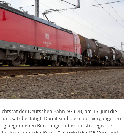
sichtsrat der Deutschen Bahn AG (DB) am 15. Juni die
rundsatz bestätigt. Damit sind die in der vergangenen
ung begonnenen Beratungen über die strategische
rete Umsetzung der Beschlüsse wird der DB-Vorstand