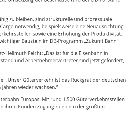
ig zu bleiben, sind strukturelle und prozessuale
Cargo notwendig, beispielsweise eine Neuausrichtung
erkehrsstellen sowie eine Erhöhung der Produktivität.
 wichtiger Baustein im DB-Programm „Zukunft Bahn“.
tz-Hellmuth Felcht: „Das ist für die Eisenbahn in
rstand und Arbeitnehmervertreter sind jetzt gefordert,
e: „Unser Güterverkehr ist das Rückgrat der deutschen
 Jahren wieder wachsen.“
Güterbahn Europas. Mit rund 1.500 Güterverkehrsstellen
sie ihren Kunden Zugang zu einem der größten