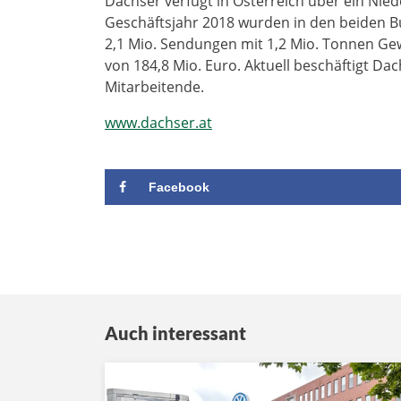
Dachser verfügt in Österreich über ein Nie
Geschäftsjahr 2018 wurden in den beiden Bu
2,1 Mio. Sendungen mit 1,2 Mio. Tonnen Gew
von 184,8 Mio. Euro. Aktuell beschäftigt D
Mitarbeitende.
www.dachser.at
Facebook
Auch interessant