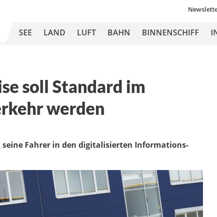
Newslett
SEE
LAND
LUFT
BAHN
BINNENSCHIFF
I
se soll Standard im
erkehr werden
 seine Fahrer in den digitalisierten Informations-