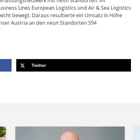
derlassungsnetzwerk mit neun Standorten. Im
siness Lines European Logistics und Air & Sea Logistics
icht bewegt. Daraus resultierte ein Umsatz in Höhe
achser Austria an den neun Standorten 594
Twitter