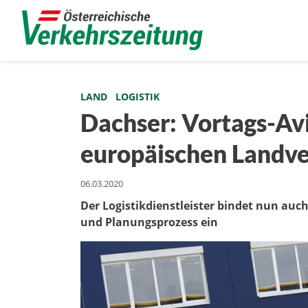
LAND
LOGISTIK
Dachser: Vortags-Avi
europäischen Landv
06.03.2020
Der Logistikdienstleister bindet nun auch
und Planungsprozess ein