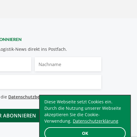
BONNIEREN
Logistik-News direkt ins Postfach.
Nachname
bestimmungen
 die
Datenschutzbestimmungen
.
*
Diese Webseite setzt Cookies ein.
Durch die Nutzung unserer Webseite
akzeptieren Sie die Cookie-
Verwendung.
Datenschutzerklärung
OK