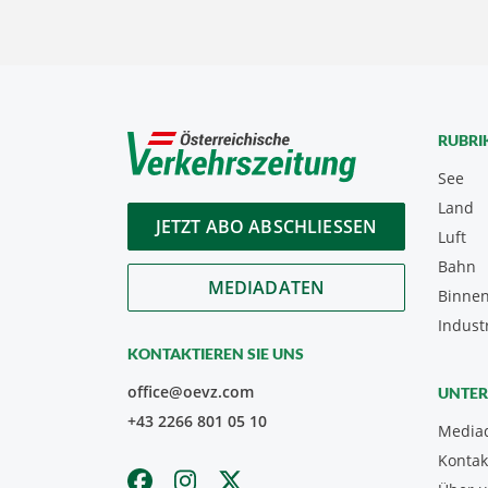
RUBRI
See
Land
JETZT ABO ABSCHLIESSEN
Luft
Bahn
MEDIADATEN
Binnen
Indust
KONTAKTIEREN SIE UNS
office@oevz.com
UNTE
+43 2266 801 05 10
Media
Kontak