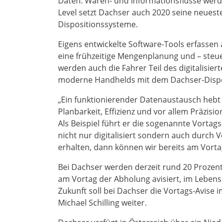
Daten: Waren- und Informationsflüsse werde
Level setzt Dachser auch 2020 seine neueste
Dispositionssysteme.
Eigens entwickelte Software-Tools erfasse
eine frühzeitige Mengenplanung und – steuer
werden auch die Fahrer Teil des digitalisi
moderne Handhelds mit dem Dachser-Disp
„Ein funktionierender Datenaustausch hebt d
Planbarkeit, Effizienz und vor allem Präzisio
Als Beispiel führt er die sogenannte Vorta
nicht nur digitalisiert sondern auch durch V
erhalten, dann können wir bereits am Vorta
Bei Dachser werden derzeit rund 20 Prozent
am Vortag der Abholung avisiert, im Lebensmi
Zukunft soll bei Dachser die Vortags-Avis
Michael Schilling weiter.