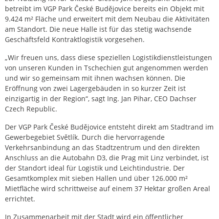
betreibt im VGP Park České Budějovice bereits ein Objekt mit
9.424 m² Fläche und erweitert mit dem Neubau die Aktivitäten
am Standort. Die neue Halle ist für das stetig wachsende
Geschäftsfeld Kontraktlogistik vorgesehen.
„Wir freuen uns, dass diese speziellen Logistikdienstleistungen
von unseren Kunden in Tschechien gut angenommen werden
und wir so gemeinsam mit ihnen wachsen können. Die
Eröffnung von zwei Lagergebäuden in so kurzer Zeit ist
einzigartig in der Region“, sagt Ing. Jan Pihar, CEO Dachser
Czech Republic.
Der VGP Park České Budějovice entsteht direkt am Stadtrand im
Gewerbegebiet Světlík. Durch die hervorragende
Verkehrsanbindung an das Stadtzentrum und den direkten
Anschluss an die Autobahn D3, die Prag mit Linz verbindet, ist
der Standort ideal für Logistik und Leichtindustrie. Der
Gesamtkomplex mit sieben Hallen und über 126.000 m²
Mietfläche wird schrittweise auf einem 37 Hektar großen Areal
errichtet.
In Zusammenarbeit mit der Stadt wird ein öffentlicher