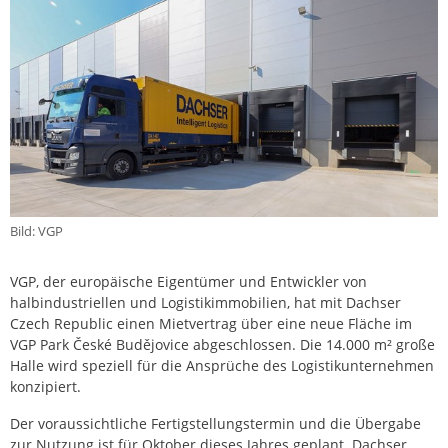
Bild: VGP
VGP, der europäische Eigentümer und Entwickler von
halbindustriellen und Logistikimmobilien, hat mit Dachser
Czech Republic einen Mietvertrag über eine neue Fläche im
VGP Park České Budějovice abgeschlossen. Die 14.000 m² große
Halle wird speziell für die Ansprüche des Logistikunternehmen
konzipiert.
Der voraussichtliche Fertigstellungstermin und die Übergabe
zur Nutzung ist für Oktober dieses Jahres geplant. Dachser