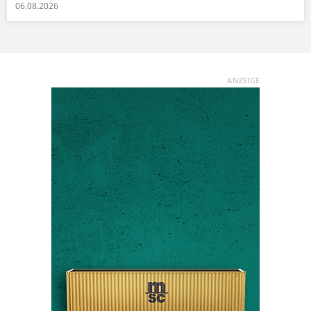
06.08.2026
ANZEIGE