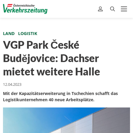
LAND
LOGISTIK
VGP Park České
Budějovice: Dachser
mietet weitere Halle
12.04.2023
Mit der Kapazitätserweiterung in Tschechien schafft das
Logistikunternehmen 40 neue Arbeitsplätze.