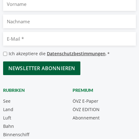
Vorname
Nachname
E-
Mail
*
Datenschutzbestimmungen
Ich akzeptiere die
Datenschutzbestimmungen
.
*
*
CAPTCHA
RUBRIKEN
PREMIUM
See
ÖVZ E-Paper
Land
ÖVZ EDITION
Luft
Abonnement
Bahn
Binnenschiff