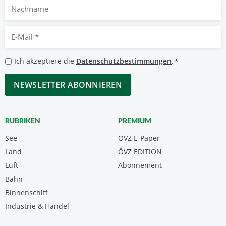
Nachname
E-
Mail
*
Datenschutzbestimmungen
Ich akzeptiere die
Datenschutzbestimmungen
.
*
*
CAPTCHA
RUBRIKEN
PREMIUM
See
ÖVZ E-Paper
Land
ÖVZ EDITION
Luft
Abonnement
Bahn
Binnenschiff
Industrie & Handel